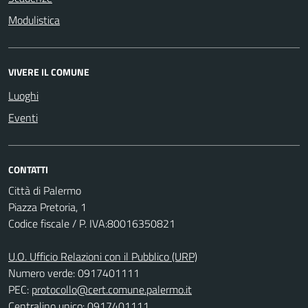
Modulistica
VIVERE IL COMUNE
Luoghi
Eventi
CONTATTI
Città di Palermo
Piazza Pretoria, 1
Codice fiscale / P. IVA:80016350821
U.O. Ufficio Relazioni con il Pubblico (URP)
Numero verde: 0917401111
PEC:
protocollo@cert.comune.palermo.it
Centralino unico: 0917401111