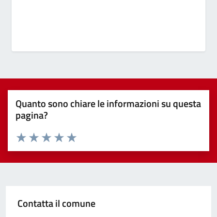
Quanto sono chiare le informazioni su questa
pagina?
Valuta 1 stelle su 5
Valuta 2 stelle su 5
Valuta 3 stelle su 5
Valuta 4 stelle su 5
Valuta 5 stelle su 5
Contatta il comune