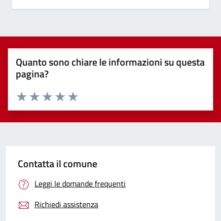
Quanto sono chiare le informazioni su questa
pagina?
Valuta 1 stelle su 5
Valuta 2 stelle su 5
Valuta 3 stelle su 5
Valuta 4 stelle su 5
Valuta 5 stelle su 5
Contatta il comune
Leggi le domande frequenti
Richiedi assistenza