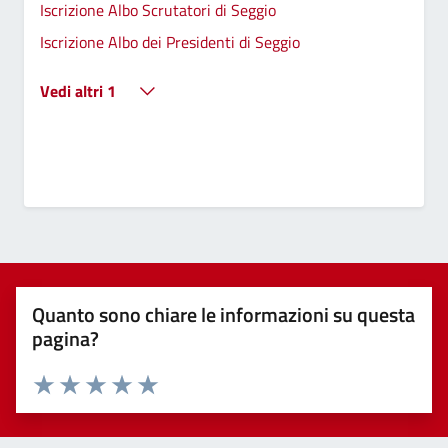
Iscrizione Albo Scrutatori di Seggio
Iscrizione Albo dei Presidenti di Seggio
Vedi altri 1
Quanto sono chiare le informazioni su questa
pagina?
Valuta 1 stelle su 5
Valuta 2 stelle su 5
Valuta 3 stelle su 5
Valuta 4 stelle su 5
Valuta 5 stelle su 5