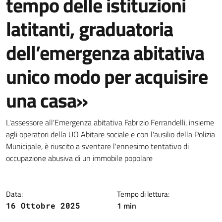
tempo delle istituzioni
latitanti, graduatoria
dell’emergenza abitativa
unico modo per acquisire
una casa»
Dettagli della notizia
L'assessore all'Emergenza abitativa Fabrizio Ferrandelli, insieme
agli operatori della UO Abitare sociale e con l'ausilio della Polizia
Municipale, è riuscito a sventare l'ennesimo tentativo di
occupazione abusiva di un immobile popolare
Data:
Tempo di lettura:
1 min
16 Ottobre 2025