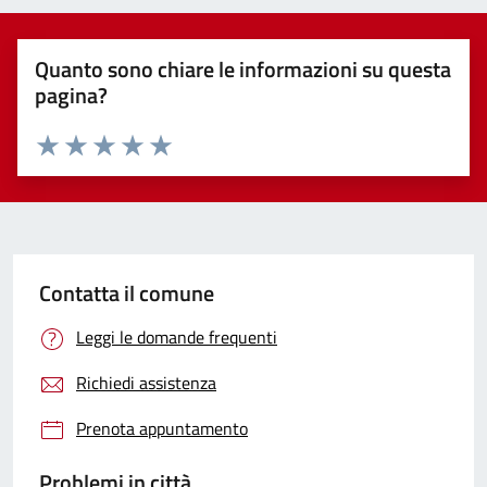
Quanto sono chiare le informazioni su questa
pagina?
Valuta 1 stelle su 5
Valuta 2 stelle su 5
Valuta 3 stelle su 5
Valuta 4 stelle su 5
Valuta 5 stelle su 5
Contatta il comune
Leggi le domande frequenti
Richiedi assistenza
Prenota appuntamento
Problemi in città