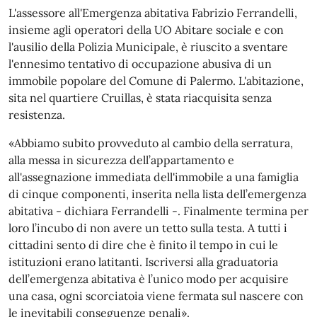
L'assessore all'Emergenza abitativa Fabrizio Ferrandelli,
insieme agli operatori della UO Abitare sociale e con
l'ausilio della Polizia Municipale, è riuscito a sventare
l'ennesimo tentativo di occupazione abusiva di un
immobile popolare del Comune di Palermo. L'abitazione,
sita nel quartiere Cruillas, è stata riacquisita senza
resistenza.
«Abbiamo subito provveduto al cambio della serratura,
alla messa in sicurezza dell’appartamento e
all'assegnazione immediata dell'immobile a una famiglia
di cinque componenti, inserita nella lista dell’emergenza
abitativa - dichiara Ferrandelli -. Finalmente termina per
loro l’incubo di non avere un tetto sulla testa. A tutti i
cittadini sento di dire che è finito il tempo in cui le
istituzioni erano latitanti. Iscriversi alla graduatoria
dell’emergenza abitativa è l’unico modo per acquisire
una casa, ogni scorciatoia viene fermata sul nascere con
le inevitabili conseguenze penali».