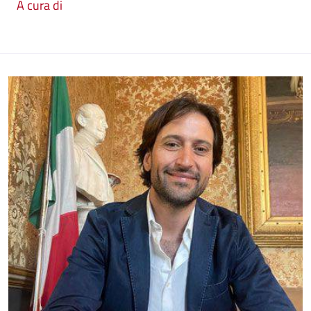
A cura di