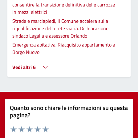
consentire la transizione definitiva delle carrozze
in mezzi elettrici
Strade e marciapiedi, il Comune accelera sulla
riqualificazione della rete viaria. Dichiarazione
sindaco Lagalla e assessore Orlando
Emergenza abitativa. Riacquisito appartamento a
Borgo Nuovo
Vedi altri 6
Quanto sono chiare le informazioni su questa
pagina?
Valuta 1 stelle su 5
Valuta 2 stelle su 5
Valuta 3 stelle su 5
Valuta 4 stelle su 5
Valuta 5 stelle su 5