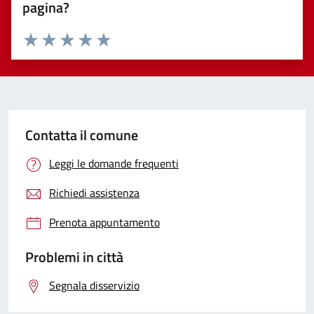
pagina?
Valuta 1 stelle su 5
Valuta 2 stelle su 5
Valuta 3 stelle su 5
Valuta 4 stelle su 5
Valuta 5 stelle su 5
Contatta il comune
Leggi le domande frequenti
Richiedi assistenza
Prenota appuntamento
Problemi in città
Segnala disservizio