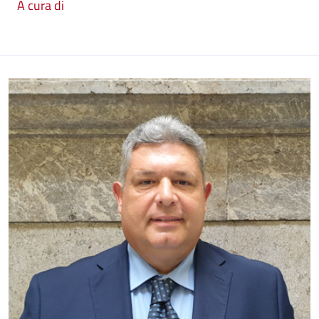
A cura di