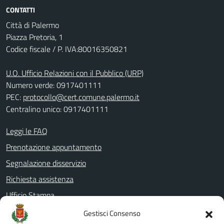
CONTATTI
Città di Palermo
Piazza Pretoria, 1
Codice fiscale / P. IVA:80016350821
U.O. Ufficio Relazioni con il Pubblico (URP)
Numero verde: 0917401111
PEC:
protocollo@cert.comune.palermo.it
Centralino unico: 0917401111
Leggi le FAQ
Prenotazione appuntamento
Segnalazione disservizio
Richiesta assistenza
Ufficio Stampa
Amministrazione Trasparente
Gestisci Consenso