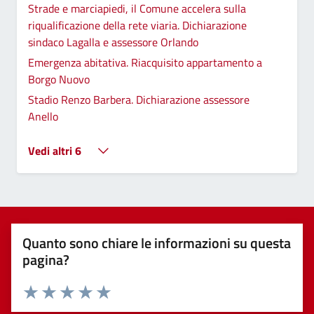
Strade e marciapiedi, il Comune accelera sulla
riqualificazione della rete viaria. Dichiarazione
sindaco Lagalla e assessore Orlando
Emergenza abitativa. Riacquisito appartamento a
Borgo Nuovo
Stadio Renzo Barbera. Dichiarazione assessore
Anello
Vedi altri 6
Quanto sono chiare le informazioni su questa
pagina?
Valuta 1 stelle su 5
Valuta 2 stelle su 5
Valuta 3 stelle su 5
Valuta 4 stelle su 5
Valuta 5 stelle su 5