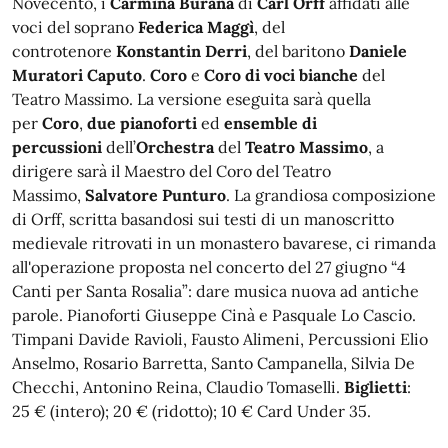
Novecento, i
Carmina Burana
di
Carl Orff
affidati alle
voci del soprano
Federica Maggì
, del
controtenore
Konstantin Derri
, del baritono
Daniele
Muratori Caputo
.
Coro
e
Coro di voci bianche
del
Teatro Massimo. La versione eseguita sarà quella
per
Coro
,
due pianoforti
ed
ensemble di
percussioni
dell’
Orchestra
del
Teatro Massimo
, a
dirigere sarà il Maestro del Coro del Teatro
Massimo,
Salvatore Punturo
. La grandiosa composizione
di Orff, scritta basandosi sui testi di un manoscritto
medievale ritrovati in un monastero bavarese, ci rimanda
all'operazione proposta nel concerto del 27 giugno “4
Canti per Santa Rosalia”: dare musica nuova ad antiche
parole. Pianoforti Giuseppe Cinà e Pasquale Lo Cascio.
Timpani Davide Ravioli, Fausto Alimeni, Percussioni Elio
Anselmo, Rosario Barretta, Santo Campanella, Silvia De
Checchi, Antonino Reina, Claudio Tomaselli.
Biglietti
:
25 € (intero); 20 € (ridotto); 10 € Card Under 35.