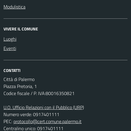
Modulistica
VIVERE IL COMUNE
Luoghi
Eventi
CONTATTI
Città di Palermo
Piazza Pretoria, 1
Codice fiscale / P. IVA:80016350821
U.O. Ufficio Relazioni con il Pubblico (URP)
Numero verde: 0917401111
PEC:
protocollo@cert.comune.palermo.it
Centralino unico: 0917401111