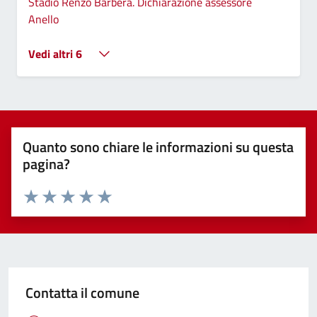
Stadio Renzo Barbera. Dichiarazione assessore
Anello
Vedi altri 6
Quanto sono chiare le informazioni su questa
pagina?
Valuta 1 stelle su 5
Valuta 2 stelle su 5
Valuta 3 stelle su 5
Valuta 4 stelle su 5
Valuta 5 stelle su 5
Contatta il comune