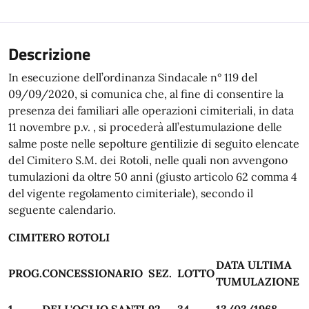
Descrizione
In esecuzione dell’ordinanza Sindacale n° 119 del
09/09/2020, si comunica che, al fine di consentire la
presenza dei familiari alle operazioni cimiteriali, in data
11 novembre p.v. , si procederà all’estumulazione delle
salme poste nelle sepolture gentilizie di seguito elencate
del Cimitero S.M. dei Rotoli, nelle quali non avvengono
tumulazioni da oltre 50 anni (giusto articolo 62 comma 4
del vigente regolamento cimiteriale), secondo il
seguente calendario.
CIMITERO ROTOLI
DATA ULTIMA
PROG.
CONCESSIONARIO
SEZ.
LOTTO
TUMULAZIONE