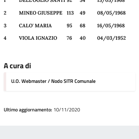
1
DELL'OGLIO SANTI
92
34
13/03/1968
2
MINEO GIUSEPPE
113
49
08/05/1968
3
CALO' MARIA
95
68
16/05/1968
4
VIOLA IGNAZIO
76
40
04/03/1952
A cura di
U.O. Webmaster / Nodo SITR Comunale
Ultimo aggiornamento:
10/11/2020