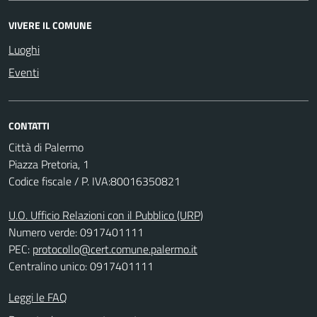
VIVERE IL COMUNE
Luoghi
Eventi
CONTATTI
Città di Palermo
Piazza Pretoria, 1
Codice fiscale / P. IVA:80016350821
U.O. Ufficio Relazioni con il Pubblico (URP)
Numero verde: 0917401111
PEC:
protocollo@cert.comune.palermo.it
Centralino unico: 0917401111
Leggi le FAQ