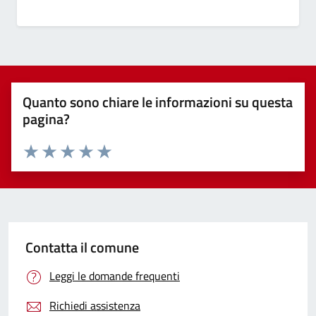
Quanto sono chiare le informazioni su questa
pagina?
Valuta 1 stelle su 5
Valuta 2 stelle su 5
Valuta 3 stelle su 5
Valuta 4 stelle su 5
Valuta 5 stelle su 5
Contatta il comune
Leggi le domande frequenti
Richiedi assistenza