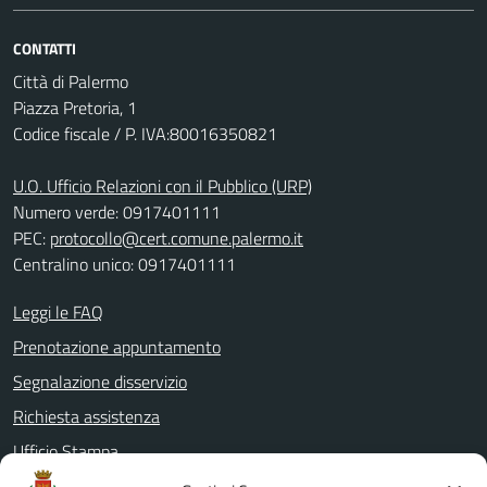
CONTATTI
Città di Palermo
Piazza Pretoria, 1
Codice fiscale / P. IVA:80016350821
U.O. Ufficio Relazioni con il Pubblico (URP)
Numero verde: 0917401111
PEC:
protocollo@cert.comune.palermo.it
Centralino unico: 0917401111
Leggi le FAQ
Prenotazione appuntamento
Segnalazione disservizio
Richiesta assistenza
Ufficio Stampa
Amministrazione Trasparente