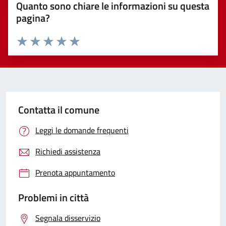
Quanto sono chiare le informazioni su questa
pagina?
Valuta 1 stelle su 5
Valuta 2 stelle su 5
Valuta 3 stelle su 5
Valuta 4 stelle su 5
Valuta 5 stelle su 5
Contatta il comune
Leggi le domande frequenti
Richiedi assistenza
Prenota appuntamento
Problemi in città
Segnala disservizio