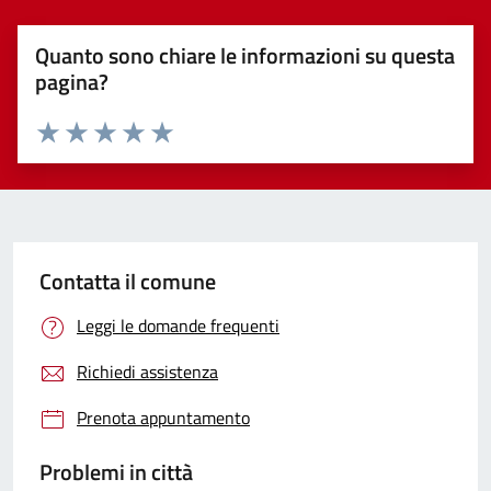
Quanto sono chiare le informazioni su questa
pagina?
Valuta 1 stelle su 5
Valuta 2 stelle su 5
Valuta 3 stelle su 5
Valuta 4 stelle su 5
Valuta 5 stelle su 5
Contatta il comune
Leggi le domande frequenti
Richiedi assistenza
Prenota appuntamento
Problemi in città