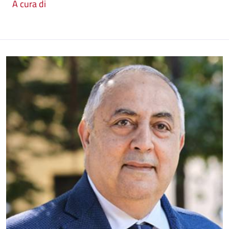
A cura di