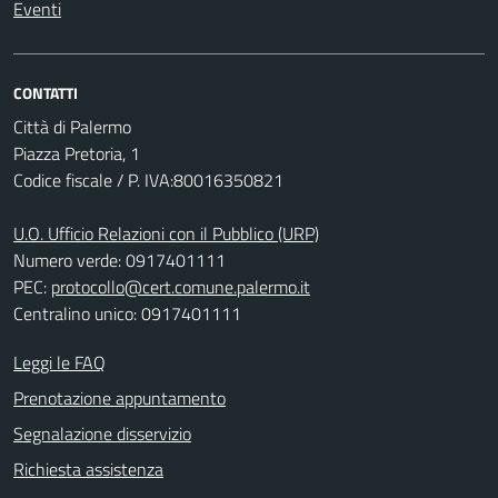
Eventi
CONTATTI
Città di Palermo
Piazza Pretoria, 1
Codice fiscale / P. IVA:80016350821
U.O. Ufficio Relazioni con il Pubblico (URP)
Numero verde: 0917401111
PEC:
protocollo@cert.comune.palermo.it
Centralino unico: 0917401111
Leggi le FAQ
Prenotazione appuntamento
Segnalazione disservizio
Richiesta assistenza