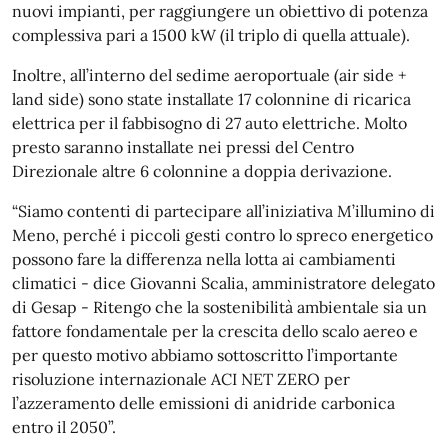
nuovi impianti, per raggiungere un obiettivo di potenza
complessiva pari a 1500 kW (il triplo di quella attuale).
Inoltre, all’interno del sedime aeroportuale (air side +
land side) sono state installate 17 colonnine di ricarica
elettrica per il fabbisogno di 27 auto elettriche. Molto
presto saranno installate nei pressi del Centro
Direzionale altre 6 colonnine a doppia derivazione.
“Siamo contenti di partecipare all’iniziativa M’illumino di
Meno, perché i piccoli gesti contro lo spreco energetico
possono fare la differenza nella lotta ai cambiamenti
climatici - dice Giovanni Scalia, amministratore delegato
di Gesap - Ritengo che la sostenibilità ambientale sia un
fattore fondamentale per la crescita dello scalo aereo e
per questo motivo abbiamo sottoscritto l’importante
risoluzione internazionale ACI NET ZERO per
l’azzeramento delle emissioni di anidride carbonica
entro il 2050”.