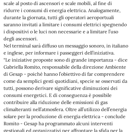
scale al posto di ascensori e scale mobili, al fine di
ridurre i consumi di energia elettrica. Analogamente,
durante la giornata, tutti gli operatori aeroportuali
saranno invitati a limitare i consumi elettrici spegnendo
i dispositivi o le luci non necessarie e a limitare l’uso
degli ascensori.
Nel terminal sarà diffuso un messaggio sonoro, in italiano
e inglese, per informare i passeggeri dell’iniziativa.
“Le iniziative proposte sono di grande importanza - dice
Gabriella Romito, responsabile della direzione Ambiente
di Gesap - poiché hanno l’obiettivo di far comprendere
come da semplici gesti quotidiani, specie se osservati da
tutti, possono derivare significative diminuzioni dei
consumi energetici. E di conseguenza è possibile
contribuire alla riduzione delle emissioni di gas
climalteranti nell’atmosfera. Oltre all’utilizzo dell’energia
solare per la produzione di energia elettrica - conclude
Romito - Gesap ha programmato alcuni interventi
gestionali ed organizzativi per affrontare la sfida per la