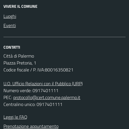
VIVERE IL COMUNE
Luoghi
Eventi
CONTATTI
Città di Palermo
Piazza Pretoria, 1
Codice fiscale / P. IVA:80016350821
U.O. Ufficio Relazioni con il Pubblico (URP)
Numero verde: 0917401111
PEC:
protocollo@cert.comune.palermo.it
Centralino unico: 0917401111
Leggi le FAQ
Prenotazione appuntamento