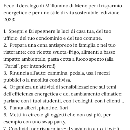
Ecco il decalogo di M'illumino di Meno per il risparmio
energetico e per uno stile di vita sostenibile, edizione
2023:
1. Spegni e fai spegnere le luci di casa tua, del tuo
ufficio, del tuo condominio e del tuo comune.
2. Prepara una cena antispreco in famiglia o nel tuo
ristorante: con ricette svuota-frigo, alimenti a basso
impatto ambientale, pasta cotta a fuoco spento (alla
“Parisi”, per intenderci!).
3. Rinuncia all’auto: cammina, pedala, usa i mezzi
pubblici o la mobilità condivisa.
4. Organizza un’attività di sensibilizzazione sui temi
dell’efficienza energetica e del cambiamento climatico:
parlane con i tuoi studenti, con i colleghi, con i clienti…
5. Pianta alberi, piantine, fiori.
6. Metti in circolo gli oggetti che non usi più, per
esempio con uno swap party.
7. Condividi per risparmiare: il viaggio in auto, il wi-fi.