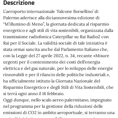
Descrizione
L’aeroporto internazionale ‘Falcone Borsellino’ di
Palermo aderisce alla diciannovesima edizione di
“M’illumino di Meno”, la giornata dedicata al risparmio
energetico e agli stili di vita sostenibili, organizzata dalla
trasmissione radiofonica Caterpillar su Rai Radio2 con
Rai per il Sociale. La validità sociale di tale iniziativa è
stata ormai sancita anche dal Parlamento Italiano che,
con la Legge del 27 aprile 2022, n. 34, recante «Misure
urgenti per il contenimento dei costi dell'energia
elettrica e del gas naturale, per lo sviluppo delle energie
rinnovabili e per il rilancio delle politiche industriali.»,
ha ufficialmente istituto la Giornata Nazionale del
Risparmio Energetico e degli Stili di Vita Sostenibili, che
si terrà ogni anno il 16 febbraio.
Oggi dunque, nello scalo aereo palermitano, impegnato
nel programma per la gestione della riduzioni delle
emissioni di CO2 in ambito aeroportuale, si terranno una