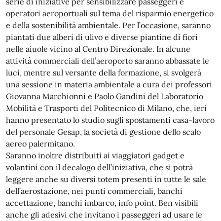
serie di iniziative per sensibilizzare passeggeri e
operatori aeroportuali sul tema del risparmio energetico
e della sostenibilità ambientale. Per l’occasione, saranno
piantati due alberi di ulivo e diverse piantine di fiori
nelle aiuole vicino al Centro Direzionale. In alcune
attività commerciali dell’aeroporto saranno abbassate le
luci, mentre sul versante della formazione, si svolgerà
una sessione in materia ambientale a cura dei professori
Giovanna Marchionni e Paolo Gandini del Laboratorio
Mobilità e Trasporti del Politecnico di Milano, che, ieri
hanno presentato lo studio sugli spostamenti casa-lavoro
del personale Gesap, la società di gestione dello scalo
aereo palermitano.
Saranno inoltre distribuiti ai viaggiatori gadget e
volantini con il decalogo dell’iniziativa, che si potrà
leggere anche su diversi totem presenti in tutte le sale
dell’aerostazione, nei punti commerciali, banchi
accettazione, banchi imbarco, info point. Ben visibili
anche gli adesivi che invitano i passeggeri ad usare le