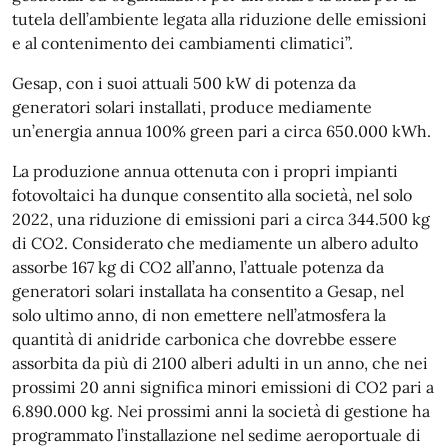
tutela dell’ambiente legata alla riduzione delle emissioni
e al contenimento dei cambiamenti climatici”.
Gesap, con i suoi attuali 500 kW di potenza da
generatori solari installati, produce mediamente
un’energia annua 100% green pari a circa 650.000 kWh.
La produzione annua ottenuta con i propri impianti
fotovoltaici ha dunque consentito alla società, nel solo
2022, una riduzione di emissioni pari a circa 344.500 kg
di CO2. Considerato che mediamente un albero adulto
assorbe 167 kg di CO2 all’anno, l’attuale potenza da
generatori solari installata ha consentito a Gesap, nel
solo ultimo anno, di non emettere nell’atmosfera la
quantità di anidride carbonica che dovrebbe essere
assorbita da più di 2100 alberi adulti in un anno, che nei
prossimi 20 anni significa minori emissioni di CO2 pari a
6.890.000 kg. Nei prossimi anni la società di gestione ha
programmato l’installazione nel sedime aeroportuale di