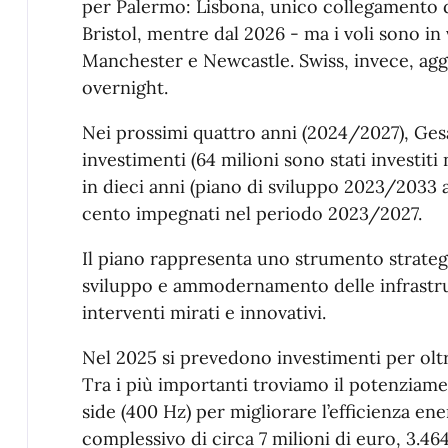
per Palermo: Lisbona, unico collegamento da
Bristol, mentre dal 2026 - ma i voli sono i
Manchester e Newcastle. Swiss, invece, aggi
overnight.
Nei prossimi quattro anni (2024/2027), Gesa
investimenti (64 milioni sono stati investit
in dieci anni (piano di sviluppo 2023/2033 
cento impegnati nel periodo 2023/2027.
Il piano rappresenta uno strumento strateg
sviluppo e ammodernamento delle infrastru
interventi mirati e innovativi.
Nel 2025 si prevedono investimenti per oltre
Tra i più importanti troviamo il potenziam
side (400 Hz) per migliorare l’efficienza ene
complessivo di circa 7 milioni di euro, 3.46