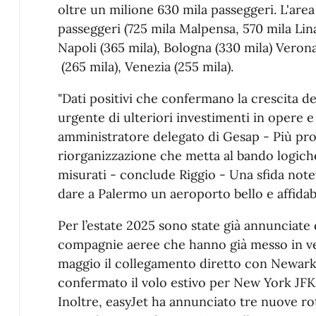
oltre un milione 630 mila passeggeri. L'are
passeggeri (725 mila Malpensa, 570 mila Li
Napoli (365 mila), Bologna (330 mila) Verona 
(265 mila), Venezia (255 mila).
"Dati positivi che confermano la crescita de
urgente di ulteriori investimenti in opere e 
amministratore delegato di Gesap - Più pro
riorganizzazione che metta al bando logich
misurati - conclude Riggio - Una sfida not
dare a Palermo un aeroporto bello e affidab
Per l’estate 2025 sono state già annunciate
compagnie aeree che hanno già messo in vend
maggio il collegamento diretto con Newar
confermato il volo estivo per New York JFK
Inoltre, easyJet ha annunciato tre nuove rot