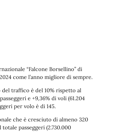
rnazionale “Falcone Borsellino” di
 2024 come l’anno migliore di sempre.
del traffico è del 10% rispetto al
passeggeri e +9,36% di voli (61.204
ggeri per volo è di 145.
ionale che è cresciuto di almeno 320
l totale passeggeri (2.730.000