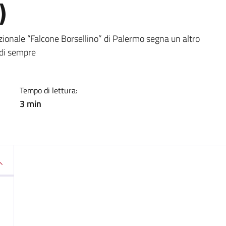
)
a
azionale “Falcone Borsellino” di Palermo segna un altro
 di sempre
Tempo di lettura:
3 min