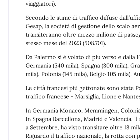
viaggiatori).
Secondo le stime di traffico diffuse dall’uffi
Gesap, la società di gestione dello scalo a
transiteranno oltre mezzo milione di passeg
stesso mese del 2023 (508.701).
Da Palermo si è volato di più verso e dalla 
Germania (540 mila), Spagna (300 mila), Gra
mila), Polonia (145 mila), Belgio 105 mila), A
Le città francesi più gettonate sono state P
traffico francese - Marsiglia, Lione e Nante
In Germania Monaco, Memmingen, Colonia, 
In Spagna Barcellona, Madrid e Valencia. 
a Settembre, ha visto transitare oltre 18 mil
Riguardo il traffico nazionale, la rotta con