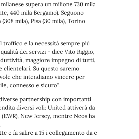
a milanese supera un milione 730 mila
nate, 440 mila Bergamo). Seguono
(308 mila), Pisa (30 mila), Torino
l traffico e la necessità sempre più
qualità dei servizi - dice Vito Riggio,
duttività, maggiore impegno di tutti,
e clientelari. Su questo saremo
evole che intendiamo vincere per
ile, connesso e sicuro”.
 diverse partnership con importanti
ita diversi voli: United attiverà da
k (EWR), New Jersey, mentre Neos ha
.
te e fa salire a 15 i collegamento da e