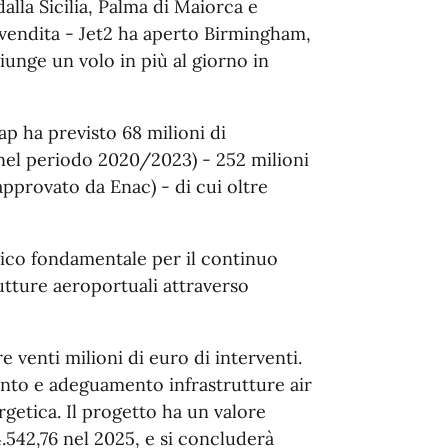
lla Sicilia, Palma di Maiorca e
n vendita - Jet2 ha aperto Birmingham,
unge un volo in più al giorno in
p ha previsto 68 milioni di
i nel periodo 2020/2023) - 252 milioni
approvato da Enac) - di cui oltre
ico fondamentale per il continuo
tture aeroportuali attraverso
 venti milioni di euro di interventi.
ento e adeguamento infrastrutture air
rgetica. Il progetto ha un valore
4.542,76 nel 2025, e si concluderà