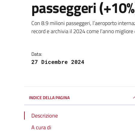
passeggeri (+10%
Dettagli della notizi
Con 8.9 milioni passeggeri, l’aeroporto intern
record e archivia il 2024 come l’anno migliore
Data:
27 Dicembre 2024
INDICE DELLA PAGINA
Descrizione
A cura di