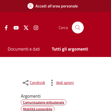
Accedi all'area personale
Facebook
YouTube
Twitter
Instagram
Cerca
Documenti e dati
Tutti gli argomenti
Condividi
Vedi azioni
Argomenti
Comunicazione istituzionale
Mobilità sostenibile