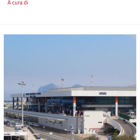
A cura di