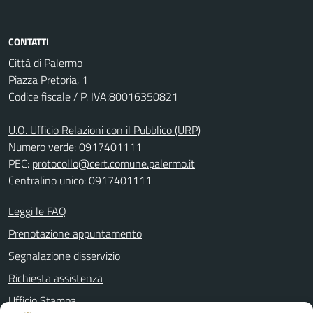
CONTATTI
Città di Palermo
Piazza Pretoria, 1
Codice fiscale / P. IVA:80016350821
U.O. Ufficio Relazioni con il Pubblico (URP)
Numero verde: 0917401111
PEC:
protocollo@cert.comune.palermo.it
Centralino unico: 0917401111
Leggi le FAQ
Prenotazione appuntamento
Segnalazione disservizio
Richiesta assistenza
Ufficio Stampa