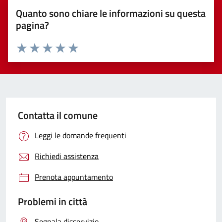
Quanto sono chiare le informazioni su questa
pagina?
Valuta 1 stelle su 5
Valuta 2 stelle su 5
Valuta 3 stelle su 5
Valuta 4 stelle su 5
Valuta 5 stelle su 5
Contatta il comune
Leggi le domande frequenti
Richiedi assistenza
Prenota appuntamento
Problemi in città
Segnala disservizio