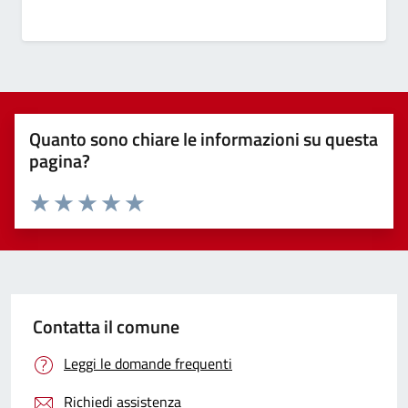
Quanto sono chiare le informazioni su questa
pagina?
Valuta 1 stelle su 5
Valuta 2 stelle su 5
Valuta 3 stelle su 5
Valuta 4 stelle su 5
Valuta 5 stelle su 5
Contatta il comune
Leggi le domande frequenti
Richiedi assistenza