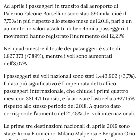
Ad aprile i passeggeri in transito dall’aeroporto di
Palermo Falcone Borsellino sono stati 590mila, cioè il
7,75% in più rispetto allo stesso mese del 2018, pari a un
aumento, in valori assoluti, di ben 45mila passeggeri. I
movimenti hanno registrato l’incremento del 12,21%.
Nel quadrimestre il totale dei passeggeri è stato di
1.827.373 (+7,89%), mentre i voli sono aumentati
dell’8,07%.
I passeggeri sui voli nazionali sono stati 1.443.902 (+3,7%).
Il dato più significativo è l’impennata del traffico
passeggeri internazionale, che chiude i primi quattro
mesi con 381.471 transiti, e fa arrivare l’asticella a +27,15%
rispetto allo stesso periodo del 2018. A questo dato
corrisponde l’aumento del 21,45% dei voli internazionali.
Le prime tre destinazioni nazionali di aprile 2019 sono
state: Roma Fiumicino, Milano Malpensa e Bergamo Orio