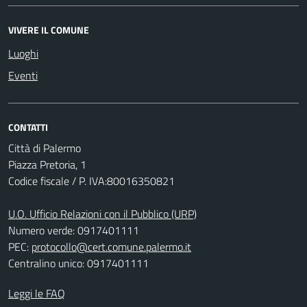
VIVERE IL COMUNE
Luoghi
Eventi
CONTATTI
Città di Palermo
Piazza Pretoria, 1
Codice fiscale / P. IVA:80016350821
U.O. Ufficio Relazioni con il Pubblico (URP)
Numero verde: 0917401111
PEC:
protocollo@cert.comune.palermo.it
Centralino unico: 0917401111
Leggi le FAQ