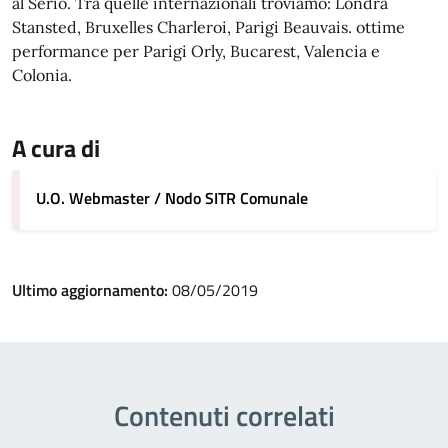
al Serio. Tra quelle internazionali troviamo: Londra
Stansted, Bruxelles Charleroi, Parigi Beauvais. ottime
performance per Parigi Orly, Bucarest, Valencia e
Colonia.
A cura di
U.O. Webmaster / Nodo SITR Comunale
Ultimo aggiornamento:
08/05/2019
Contenuti correlati