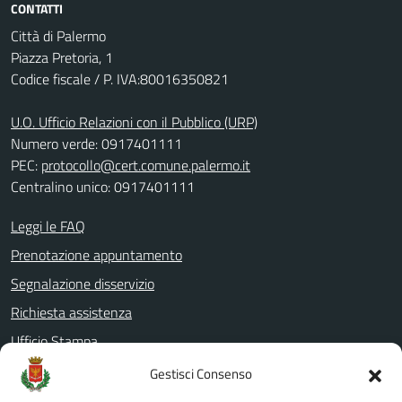
CONTATTI
Città di Palermo
Piazza Pretoria, 1
Codice fiscale / P. IVA:80016350821
U.O. Ufficio Relazioni con il Pubblico (URP)
Numero verde: 0917401111
PEC:
protocollo@cert.comune.palermo.it
Centralino unico: 0917401111
Leggi le FAQ
Prenotazione appuntamento
Segnalazione disservizio
Richiesta assistenza
Ufficio Stampa
Amministrazione Trasparente
Gestisci Consenso
Albo pretorio