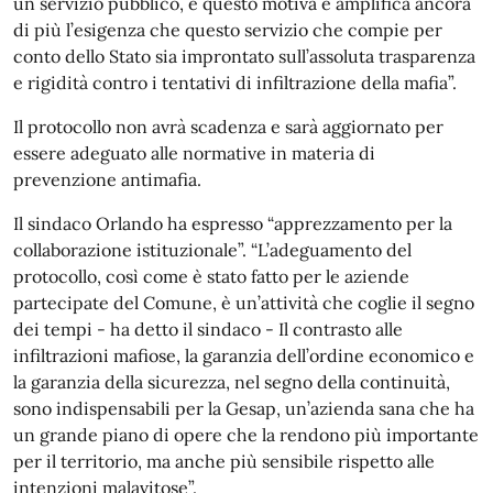
un servizio pubblico, e questo motiva e amplifica ancora
di più l’esigenza che questo servizio che compie per
conto dello Stato sia improntato sull’assoluta trasparenza
e rigidità contro i tentativi di infiltrazione della mafia”.
Il protocollo non avrà scadenza e sarà aggiornato per
essere adeguato alle normative in materia di
prevenzione antimafia.
Il sindaco Orlando ha espresso “apprezzamento per la
collaborazione istituzionale”. “L’adeguamento del
protocollo, così come è stato fatto per le aziende
partecipate del Comune, è un’attività che coglie il segno
dei tempi - ha detto il sindaco - Il contrasto alle
infiltrazioni mafiose, la garanzia dell’ordine economico e
la garanzia della sicurezza, nel segno della continuità,
sono indispensabili per la Gesap, un’azienda sana che ha
un grande piano di opere che la rendono più importante
per il territorio, ma anche più sensibile rispetto alle
intenzioni malavitose”.