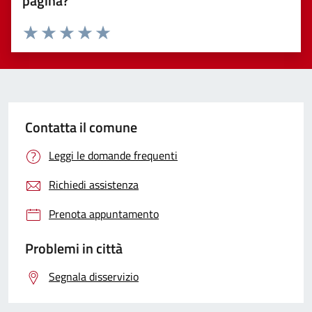
pagina?
Valuta 1 stelle su 5
Valuta 2 stelle su 5
Valuta 3 stelle su 5
Valuta 4 stelle su 5
Valuta 5 stelle su 5
Contatta il comune
Leggi le domande frequenti
Richiedi assistenza
Prenota appuntamento
Problemi in città
Segnala disservizio