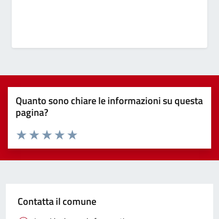
Quanto sono chiare le informazioni su questa
pagina?
Valuta 1 stelle su 5
Valuta 2 stelle su 5
Valuta 3 stelle su 5
Valuta 4 stelle su 5
Valuta 5 stelle su 5
Contatta il comune