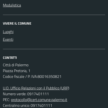
Modulistica
VIVERE IL COMUNE
Luoghi
Eventi
CONTATTI
Città di Palermo
Piazza Pretoria, 1
Codice fiscale / P. IVA:80016350821
U.O. Ufficio Relazioni con il Pubblico (URP)
Numero verde: 0917401111
PEC:
protocollo@cert.comune.palermo.it
Centralino unico: 0917401111