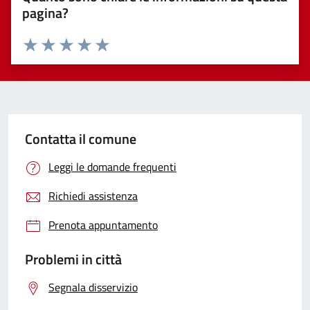
pagina?
Valuta 1 stelle su 5
Valuta 2 stelle su 5
Valuta 3 stelle su 5
Valuta 4 stelle su 5
Valuta 5 stelle su 5
Contatta il comune
Leggi le domande frequenti
Richiedi assistenza
Prenota appuntamento
Problemi in città
Segnala disservizio