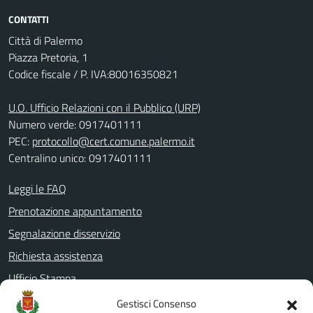
CONTATTI
Città di Palermo
Piazza Pretoria, 1
Codice fiscale / P. IVA:80016350821
U.O. Ufficio Relazioni con il Pubblico (URP)
Numero verde: 0917401111
PEC:
protocollo@cert.comune.palermo.it
Centralino unico: 0917401111
Leggi le FAQ
Prenotazione appuntamento
Segnalazione disservizio
Richiesta assistenza
Ufficio Stampa
Amministrazione Trasparente
Gestisci Consenso