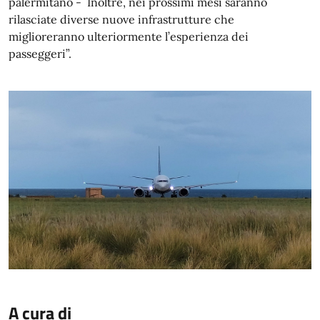
palermitano - Inoltre, nei prossimi mesi saranno
rilasciate diverse nuove infrastrutture che
miglioreranno ulteriormente l’esperienza dei
passeggeri”.
A cura di