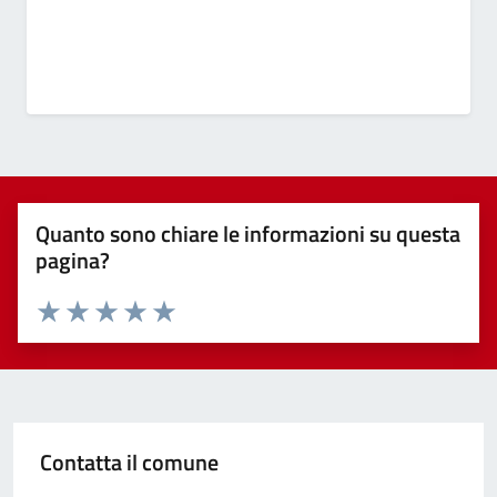
Quanto sono chiare le informazioni su questa
pagina?
Valuta 1 stelle su 5
Valuta 2 stelle su 5
Valuta 3 stelle su 5
Valuta 4 stelle su 5
Valuta 5 stelle su 5
Contatta il comune