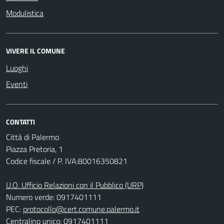
Modulistica
VIVERE IL COMUNE
Luoghi
Eventi
CONTATTI
Città di Palermo
Piazza Pretoria, 1
Codice fiscale / P. IVA:80016350821
U.O. Ufficio Relazioni con il Pubblico (URP)
Numero verde: 0917401111
PEC:
protocollo@cert.comune.palermo.it
Centralino unico: 0917401111