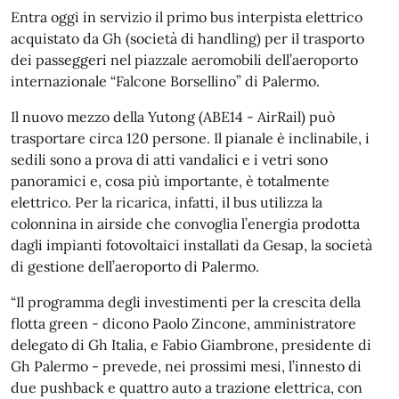
Entra oggi in servizio il primo bus interpista elettrico
acquistato da Gh (società di handling) per il trasporto
dei passeggeri nel piazzale aeromobili dell’aeroporto
internazionale “Falcone Borsellino” di Palermo.
Il nuovo mezzo della Yutong (ABE14 - AirRail) può
trasportare circa 120 persone. Il pianale è inclinabile, i
sedili sono a prova di atti vandalici e i vetri sono
panoramici e, cosa più importante, è totalmente
elettrico. Per la ricarica, infatti, il bus utilizza la
colonnina in airside che convoglia l’energia prodotta
dagli impianti fotovoltaici installati da Gesap, la società
di gestione dell’aeroporto di Palermo.
“Il programma degli investimenti per la crescita della
flotta green - dicono Paolo Zincone, amministratore
delegato di Gh Italia, e Fabio Giambrone, presidente di
Gh Palermo - prevede, nei prossimi mesi, l’innesto di
due pushback e quattro auto a trazione elettrica, con