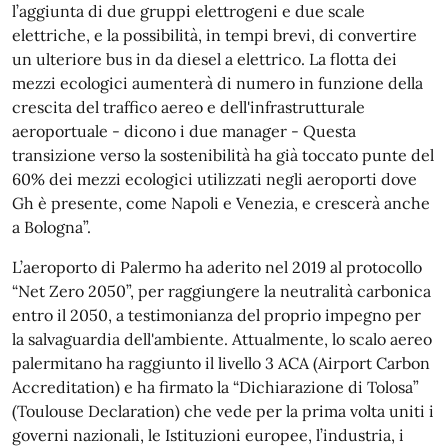
l’aggiunta di due gruppi elettrogeni e due scale
elettriche, e la possibilità, in tempi brevi, di convertire
un ulteriore bus in da diesel a elettrico. La flotta dei
mezzi ecologici aumenterà di numero in funzione della
crescita del traffico aereo e dell'infrastrutturale
aeroportuale - dicono i due manager - Questa
transizione verso la sostenibilità ha già toccato punte del
60% dei mezzi ecologici utilizzati negli aeroporti dove
Gh è presente, come Napoli e Venezia, e crescerà anche
a Bologna”.
L’aeroporto di Palermo ha aderito nel 2019 al protocollo
“Net Zero 2050”, per raggiungere la neutralità carbonica
entro il 2050, a testimonianza del proprio impegno per
la salvaguardia dell'ambiente. Attualmente, lo scalo aereo
palermitano ha raggiunto il livello 3 ACA (Airport Carbon
Accreditation) e ha firmato la “Dichiarazione di Tolosa”
(Toulouse Declaration) che vede per la prima volta uniti i
governi nazionali, le Istituzioni europee, l’industria, i