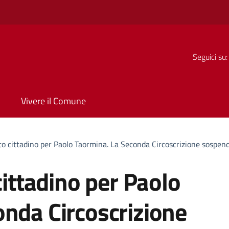
Seguici su:
Vivere il Comune
to cittadino per Paolo Taormina. La Seconda Circoscrizione sospende
cittadino per Paolo
onda Circoscrizione