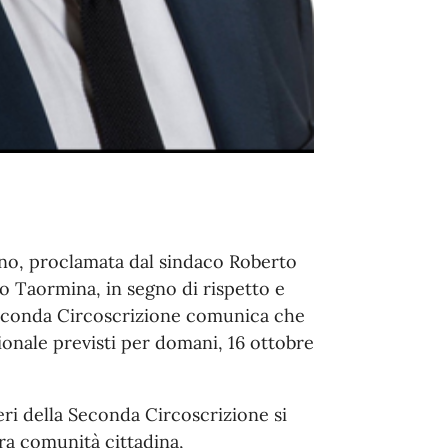
dino, proclamata dal sindaco Roberto
o Taormina, in segno di rispetto e
 Seconda Circoscrizione comunica che
ionale previsti per domani, 16 ottobre
ieri della Seconda Circoscrizione si
era comunità cittadina,