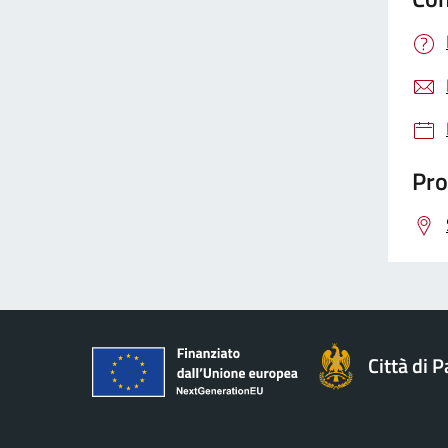
Pro
Città di 