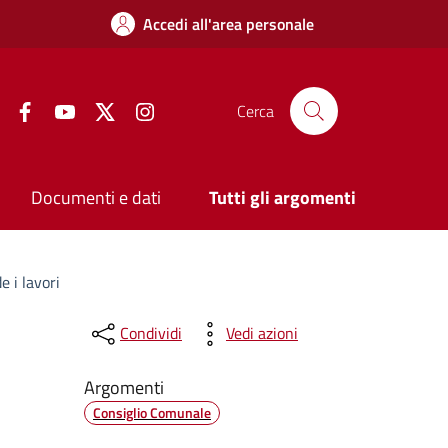
Accedi all'area personale
Facebook
YouTube
Twitter
Instagram
Cerca
Documenti e dati
Tutti gli argomenti
 i lavori
Condividi
Vedi azioni
Argomenti
Consiglio Comunale