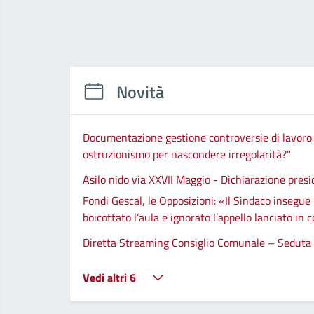
Novità
Documentazione gestione controversie di lavoro e 
ostruzionismo per nascondere irregolarità?"
Asilo nido via XXVII Maggio - Dichiarazione pres
Fondi Gescal, le Opposizioni: «Il Sindaco insegue
boicottato l’aula e ignorato l’appello lanciato in
Diretta Streaming Consiglio Comunale – Seduta
Vedi altri 6