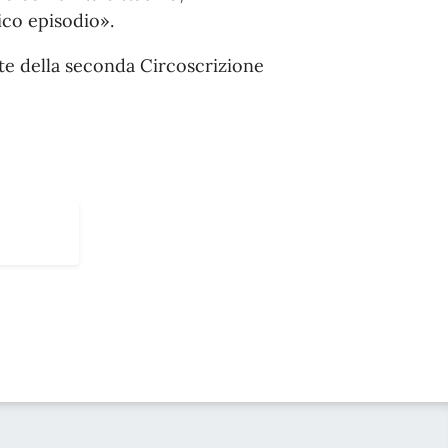
co episodio».
te della seconda Circoscrizione