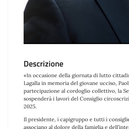
Descrizione
«In occasione della giornata di lutto citta
Lagalla in memoria del giovane ucciso, Paol
partecipazione al cordoglio collettivo, la
sospenderà i lavori del Consiglio circoscriz
2025.
Il presidente, i capigruppo e tutti i consigl
associano al dolore della famiglia e dell’int