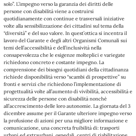
solo”. L’impegno verso la garanzia dei diritti delle
persone con disabilità viene a costruirsi
quotidianamente con continue e trasversali iniziative
volte alla sensibilizzazione dei cittadini sul tema della
“diversità” e del suo valore. In quest’ottica si incentra il
lavoro del Garante e degli altri Organismi Comunali sui
temi dell’accessibilità e dell’inclusività nella
consapevolezza che le esigenze molteplici e variegate
richiedono concreto e costante impegno. La
comprensione dei bisogni quotidiani della cittadinanza
richiede disponibilità verso “scambi di prospettive” su
fronti e servizi che richiedono l’implementazione di
progettualità volte all’aumento di vivibilità, accessibilità e
sicurezza delle persone con disabilità nonchè
all’accrescimento delle loro autonomie. La giornata del 3
dicembre assume per il Garante ulteriore impegno verso
la profusione di azioni per una migliore informazione e
comunicazione, una concreta fruibilità di: trasporti
urbani ed extraurbani, ospedali, centri di riabilitazione,