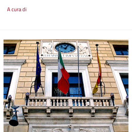
A cura di