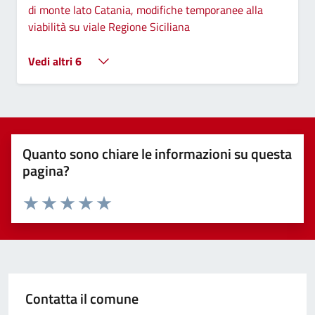
di monte lato Catania, modifiche temporanee alla
viabilità su viale Regione Siciliana
Vedi altri 6
Quanto sono chiare le informazioni su questa
pagina?
Valuta 1 stelle su 5
Valuta 2 stelle su 5
Valuta 3 stelle su 5
Valuta 4 stelle su 5
Valuta 5 stelle su 5
Contatta il comune