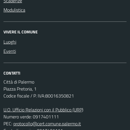
Scadenze
Modulistica
VIVERE IL COMUNE
Luoghi
Eventi
CONTATTI
Città di Palermo
Piazza Pretoria, 1
Codice fiscale / P. IVA:80016350821
U.O. Ufficio Relazioni con il Pubblico (URP)
Numero verde: 0917401111
PEC:
protocollo@cert.comune.palermo.it