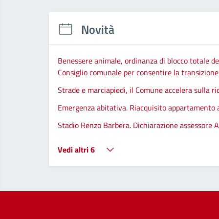
Novità
Benessere animale, ordinanza di blocco totale del
Consiglio comunale per consentire la transizione d
Strade e marciapiedi, il Comune accelera sulla ri
Emergenza abitativa. Riacquisito appartamento
Stadio Renzo Barbera. Dichiarazione assessore A
Vedi altri 6