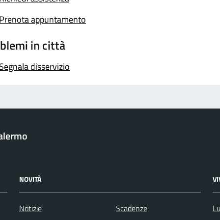
Prenota appuntamento
blemi in città
Segnala disservizio
Palermo
NOVITÀ
V
Notizie
Scadenze
Lu