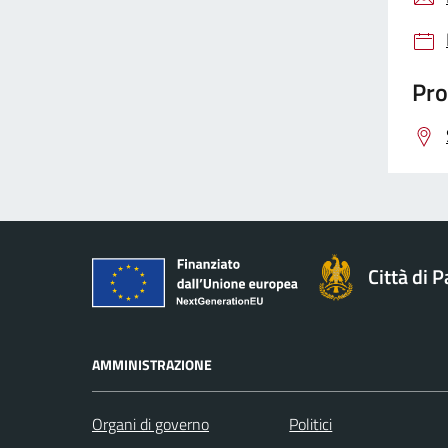
Pro
Città di 
AMMINISTRAZIONE
Organi di governo
Politici