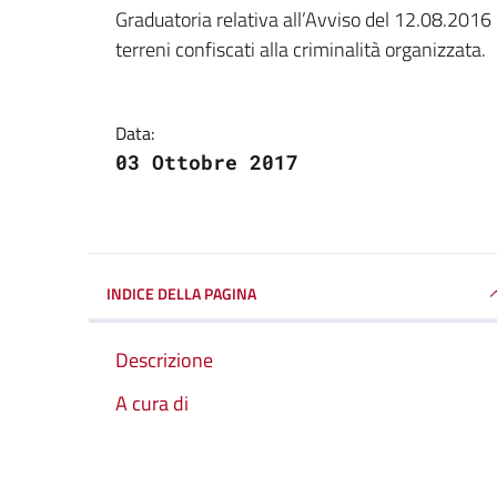
Dettagli della notizi
Graduatoria relativa all’Avviso del 12.08.2016 p
terreni confiscati alla criminalità organizzata.
Data:
03 Ottobre 2017
INDICE DELLA PAGINA
Descrizione
A cura di