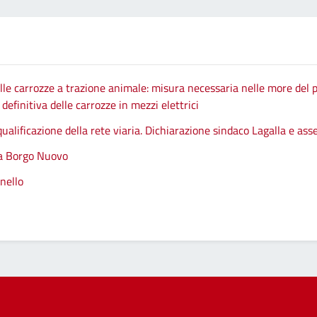
le carrozze a trazione animale: misura necessaria nelle more del p
efinitiva delle carrozze in mezzi elettrici
qualificazione della rete viaria. Dichiarazione sindaco Lagalla e as
 a Borgo Nuovo
nello