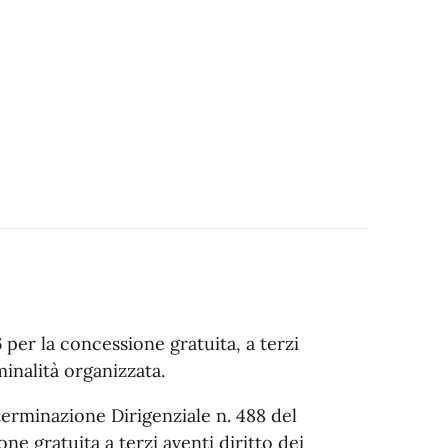
6 per la concessione gratuita, a terzi
iminalità organizzata.
terminazione Dirigenziale n. 488 del
one gratuita a terzi aventi diritto dei