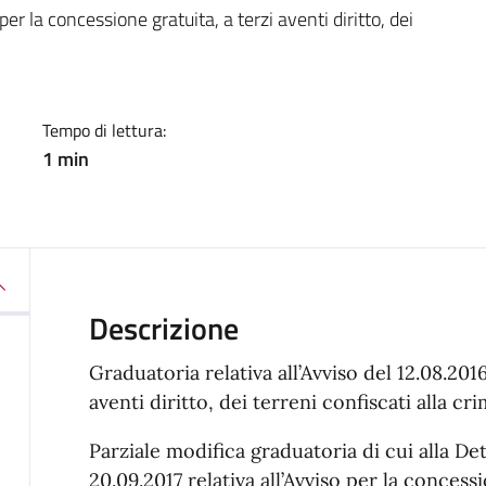
a
er la concessione gratuita, a terzi aventi diritto, dei
Tempo di lettura:
1 min
Descrizione
Graduatoria relativa all’Avviso del 12.08.201
aventi diritto, dei terreni confiscati alla cr
Parziale modifica graduatoria di cui alla De
20.09.2017 relativa all’Avviso per la concessi