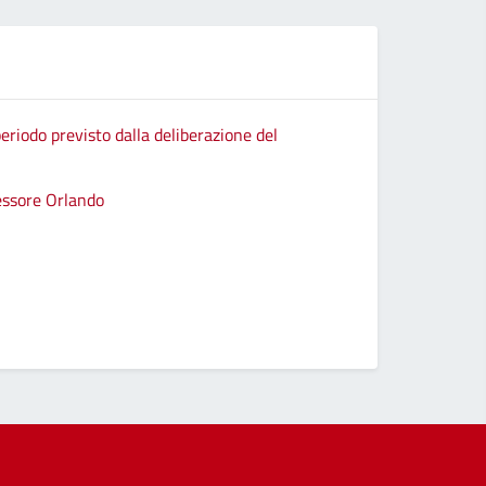
eriodo previsto dalla deliberazione del
sessore Orlando