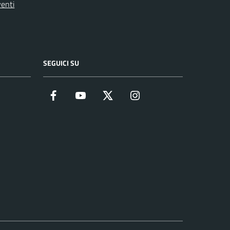
enti
SEGUICI SU
Facebook
YouTube
Twitter
Instagram