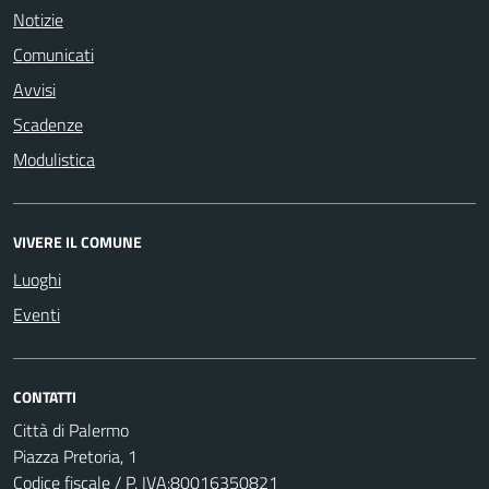
Notizie
Comunicati
Avvisi
Scadenze
Modulistica
VIVERE IL COMUNE
Luoghi
Eventi
CONTATTI
Città di Palermo
Piazza Pretoria, 1
Codice fiscale / P. IVA:80016350821