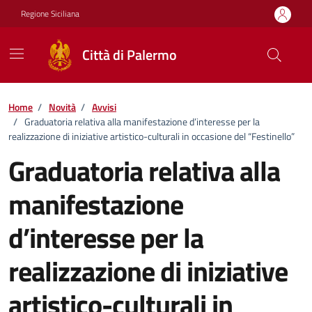
Vai ai contenuti
Vai al footer
Regione Siciliana
Città di Palermo
Home
/
Novità
/
Avvisi
/
Graduatoria relativa alla manifestazione d’interesse per la
realizzazione di iniziative artistico-culturali in occasione del “Festinello”
Graduatoria relativa alla
manifestazione
d’interesse per la
realizzazione di iniziative
artistico-culturali in