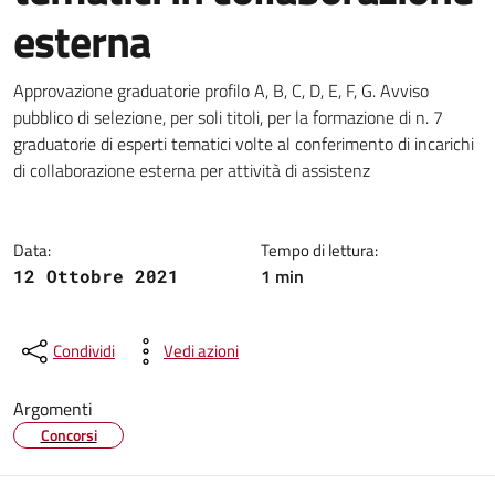
esterna
Dettagli della notizia
Approvazione graduatorie profilo A, B, C, D, E, F, G. Avviso
pubblico di selezione, per soli titoli, per la formazione di n. 7
graduatorie di esperti tematici volte al conferimento di incarichi
di collaborazione esterna per attività di assistenz
Data:
Tempo di lettura:
1 min
12 Ottobre 2021
Condividi
Vedi azioni
Argomenti
Concorsi