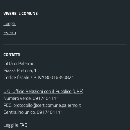
VIVERE IL COMUNE
Luoghi
Eventi
CONTATTI
Città di Palermo
Piazza Pretoria, 1
Codice fiscale / P. IVA:80016350821
U.O. Ufficio Relazioni con il Pubblico (URP)
Numero verde: 0917401111
PEC:
protocollo@cert.comune.palermo.it
Centralino unico: 0917401111
Leggi le FAQ