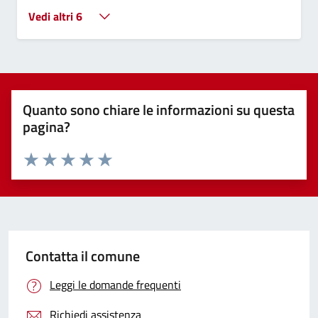
Vedi altri 6
Quanto sono chiare le informazioni su questa
pagina?
Valuta 1 stelle su 5
Valuta 2 stelle su 5
Valuta 3 stelle su 5
Valuta 4 stelle su 5
Valuta 5 stelle su 5
Contatta il comune
Leggi le domande frequenti
Richiedi assistenza