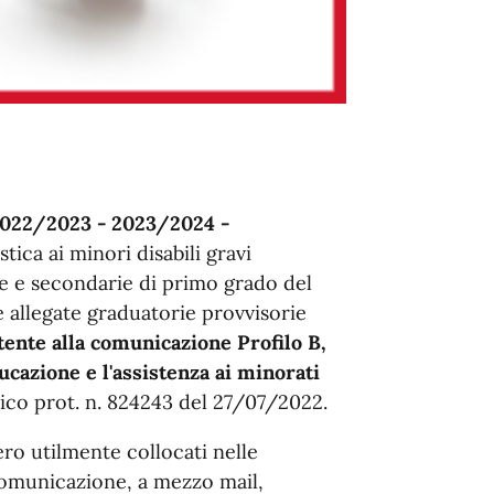
 2022/2023 - 2023/2024 -
stica ai minori disabili gravi
ie e secondarie di primo grado del
e allegate graduatorie provvisorie
tente alla comunicazione Profilo B,
ucazione e l'assistenza ai minorati
blico prot. n. 824243 del 27/07/2022.
ro utilmente collocati nelle
comunicazione, a mezzo mail,