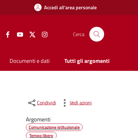
Accedi all'area personale
Facebook
YouTube
Twitter
Instagram
Cerca
Documenti e dati
Tutti gli argomenti
Condividi
Vedi azioni
Argomenti
Comunicazione istituzionale
Tempo libero