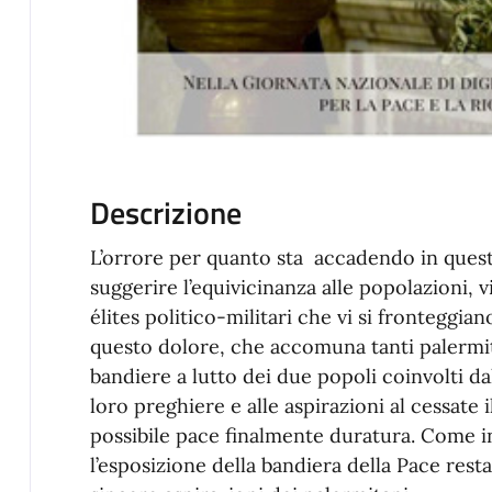
Descrizione
L’orrore per quanto sta accadendo in quest
suggerire l’equivicinanza alle popolazioni, vi
élites politico-militari che vi si frontegg
questo dolore, che accomuna tanti palermita
bandiere a lutto dei due popoli coinvolti da
loro preghiere e alle aspirazioni al cessate
possibile pace finalmente duratura. Come in
l’esposizione della bandiera della Pace resta