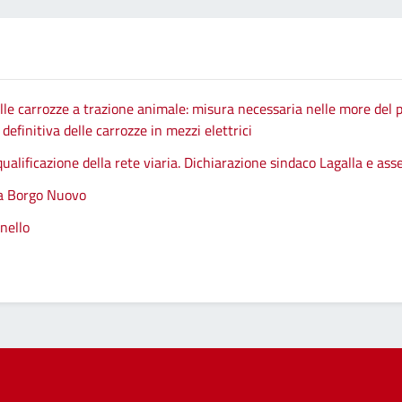
le carrozze a trazione animale: misura necessaria nelle more del p
efinitiva delle carrozze in mezzi elettrici
qualificazione della rete viaria. Dichiarazione sindaco Lagalla e as
 a Borgo Nuovo
nello