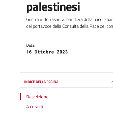
palestinesi
Dettagli della notizi
Guerra in Terrasanta: bandiera della pace e band
del portavoce della Consulta della Pace del c
Data:
16 Ottobre 2023
INDICE DELLA PAGINA
Descrizione
A cura di