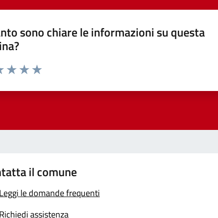
nto sono chiare le informazioni su questa
ina?
a 1 stelle su 5
luta 2 stelle su 5
Valuta 3 stelle su 5
Valuta 4 stelle su 5
Valuta 5 stelle su 5
tatta il comune
Leggi le domande frequenti
Richiedi assistenza