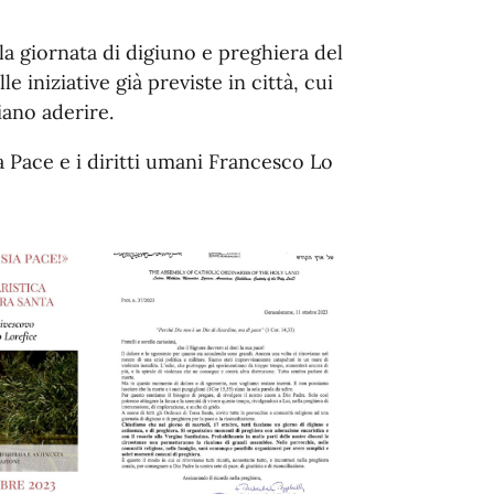
la giornata di digiuno e preghiera del
 iniziative già previste in città, cui
iano aderire.
a Pace e i diritti umani Francesco Lo