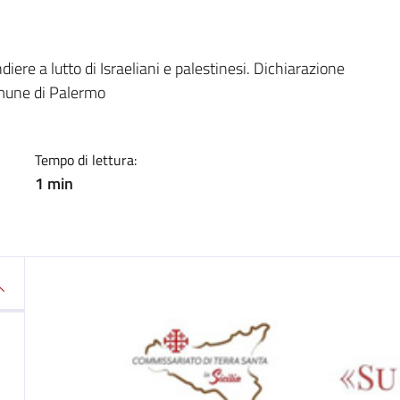
a
iere a lutto di Israeliani e palestinesi. Dichiarazione
omune di Palermo
Tempo di lettura:
1 min