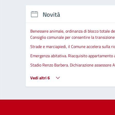
Novità
Benessere animale, ordinanza di blocco totale del
Consiglio comunale per consentire la transizione d
Strade e marciapiedi, il Comune accelera sulla ri
Emergenza abitativa. Riacquisito appartamento
Stadio Renzo Barbera. Dichiarazione assessore A
Vedi altri 6