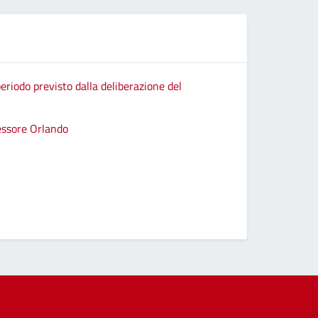
eriodo previsto dalla deliberazione del
sessore Orlando