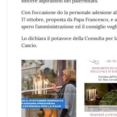
sincere aspirazioni dei palermitani.
Con l’occasione do la personale adesione al
17 ottobre, proposta da Papa Francesco, e alle
spero l’amministrazione ed il consiglio vogl
Lo dichiara il potavoce della Consulta per l
Cascio.