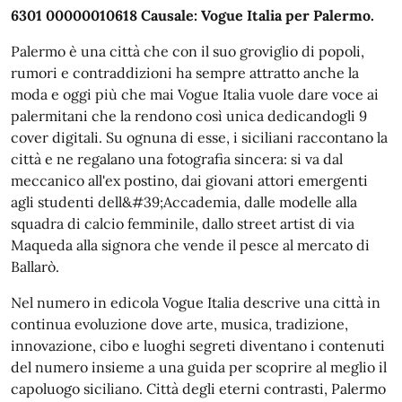
6301 00000010618 Causale: Vogue Italia per Palermo.
Palermo è una città che con il suo groviglio di popoli,
rumori e contraddizioni ha sempre attratto anche la
moda e oggi più che mai Vogue Italia vuole dare voce ai
palermitani che la rendono così unica dedicandogli 9
cover digitali. Su ognuna di esse, i siciliani raccontano la
città e ne regalano una fotografia sincera: si va dal
meccanico all'ex postino, dai giovani attori emergenti
agli studenti dell&#39;Accademia, dalle modelle alla
squadra di calcio femminile, dallo street artist di via
Maqueda alla signora che vende il pesce al mercato di
Ballarò.
Nel numero in edicola Vogue Italia descrive una città in
continua evoluzione dove arte, musica, tradizione,
innovazione, cibo e luoghi segreti diventano i contenuti
del numero insieme a una guida per scoprire al meglio il
capoluogo siciliano. Città degli eterni contrasti, Palermo