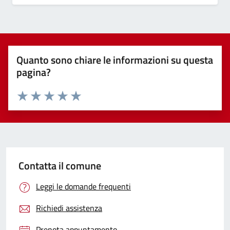
Quanto sono chiare le informazioni su questa
pagina?
Valuta 1 stelle su 5
Valuta 2 stelle su 5
Valuta 3 stelle su 5
Valuta 4 stelle su 5
Valuta 5 stelle su 5
Contatta il comune
Leggi le domande frequenti
Richiedi assistenza
Prenota appuntamento