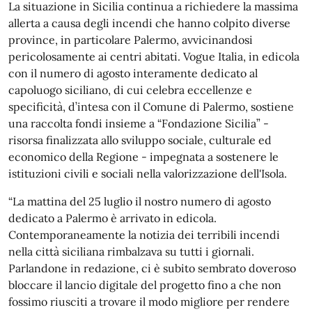
La situazione in Sicilia continua a richiedere la massima
allerta a causa degli incendi che hanno colpito diverse
province, in particolare Palermo, avvicinandosi
pericolosamente ai centri abitati. Vogue Italia, in edicola
con il numero di agosto interamente dedicato al
capoluogo siciliano, di cui celebra eccellenze e
specificità, d’intesa con il Comune di Palermo, sostiene
una raccolta fondi insieme a “Fondazione Sicilia” -
risorsa finalizzata allo sviluppo sociale, culturale ed
economico della Regione - impegnata a sostenere le
istituzioni civili e sociali nella valorizzazione dell'Isola.
“La mattina del 25 luglio il nostro numero di agosto
dedicato a Palermo è arrivato in edicola.
Contemporaneamente la notizia dei terribili incendi
nella città siciliana rimbalzava su tutti i giornali.
Parlandone in redazione, ci è subito sembrato doveroso
bloccare il lancio digitale del progetto fino a che non
fossimo riusciti a trovare il modo migliore per rendere