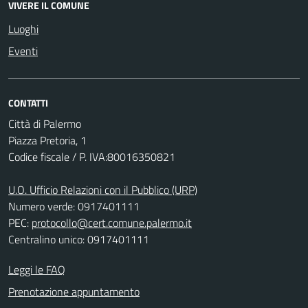
VIVERE IL COMUNE
Luoghi
Eventi
CONTATTI
Città di Palermo
Piazza Pretoria, 1
Codice fiscale / P. IVA:80016350821
U.O. Ufficio Relazioni con il Pubblico (URP)
Numero verde: 0917401111
PEC:
protocollo@cert.comune.palermo.it
Centralino unico: 0917401111
Leggi le FAQ
Prenotazione appuntamento