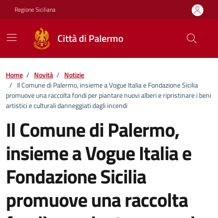
Vai ai contenuti
Vai al footer
Regione Siciliana
Città di Palermo
Home
/
Novità
/
Notizie
/
Il Comune di Palermo, insieme a Vogue Italia e Fondazione Sicilia
promuove una raccolta fondi per piantare nuovi alberi e ripristinare i beni
artistici e culturali danneggiati dagli incendi
Il Comune di Palermo,
insieme a Vogue Italia e
Fondazione Sicilia
promuove una raccolta