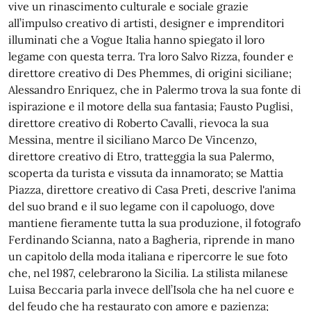
vive un rinascimento culturale e sociale grazie
all’impulso creativo di artisti, designer e imprenditori
illuminati che a Vogue Italia hanno spiegato il loro
legame con questa terra. Tra loro Salvo Rizza, founder e
direttore creativo di Des Phemmes, di origini siciliane;
Alessandro Enriquez, che in Palermo trova la sua fonte di
ispirazione e il motore della sua fantasia; Fausto Puglisi,
direttore creativo di Roberto Cavalli, rievoca la sua
Messina, mentre il siciliano Marco De Vincenzo,
direttore creativo di Etro, tratteggia la sua Palermo,
scoperta da turista e vissuta da innamorato; se Mattia
Piazza, direttore creativo di Casa Preti, descrive l'anima
del suo brand e il suo legame con il capoluogo, dove
mantiene fieramente tutta la sua produzione, il fotografo
Ferdinando Scianna, nato a Bagheria, riprende in mano
un capitolo della moda italiana e ripercorre le sue foto
che, nel 1987, celebrarono la Sicilia. La stilista milanese
Luisa Beccaria parla invece dell’Isola che ha nel cuore e
del feudo che ha restaurato con amore e pazienza;