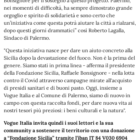
Bonsignore per il sostegno a questo progetto. Palermo,
nei momenti di difficoltà, ha sempre dimostrato grande
orgoglio e spirito di solidarietà e sono certo che
un’iniziativa come questa potrà aiutare la città a rialzarsi,
dopo questi giorni drammatici” così Roberto Lagalla,
Sindaco di Palermo.
"Questa iniziativa nasce per dare un aiuto concreto alla
Sicilia dopo la devastazione del fuoco. Non è la prima del
genere. Siamo stati in prima linea - afferma il presidente
della Fondazione Sicilia, Raffaele Bonsignore - nella lotta
contro il Covid attraverso campagne mirate all'acquisto
di presidi sanitari e di buoni pasto. Oggi, insieme a
Vogue Italia e al Comune di Palermo, siamo di nuovo in
campo con questa raccolta fondi, per dare nuova vita ai
nostri tesori più preziosi: i beni culturali e la natura".
Vogue Italia invita quindi i suoi lettori e la sua
community a sostenere il territorio con una donazione
a “Fondazione Sicilia” tramite l’iban IT 84 V030 6904