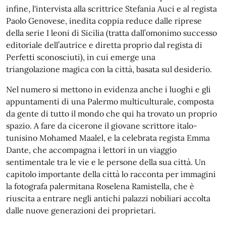
infine, l'intervista alla scrittrice Stefania Auci e al regista
Paolo Genovese, inedita coppia reduce dalle riprese
della serie I leoni di Sicilia (tratta dall’omonimo successo
editoriale dell’autrice e diretta proprio dal regista di
Perfetti sconosciuti), in cui emerge una
triangolazione magica con la città, basata sul desiderio.
Nel numero si mettono in evidenza anche i luoghi e gli
appuntamenti di una Palermo multiculturale, composta
da gente di tutto il mondo che qui ha trovato un proprio
spazio. A fare da cicerone il giovane scrittore italo-
tunisino Mohamed Maalel, e la celebrata regista Emma
Dante, che accompagna i lettori in un viaggio
sentimentale tra le vie e le persone della sua città. Un
capitolo importante della città lo racconta per immagini
la fotografa palermitana Roselena Ramistella, che è
riuscita a entrare negli antichi palazzi nobiliari accolta
dalle nuove generazioni dei proprietari.