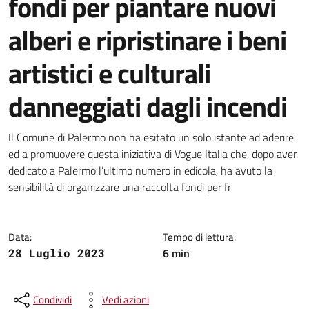
fondi per piantare nuovi
alberi e ripristinare i beni
artistici e culturali
danneggiati dagli incendi
Dettagli della notizia
Il Comune di Palermo non ha esitato un solo istante ad aderire
ed a promuovere questa iniziativa di Vogue Italia che, dopo aver
dedicato a Palermo l’ultimo numero in edicola, ha avuto la
sensibilità di organizzare una raccolta fondi per fr
Data:
Tempo di lettura:
6 min
28 Luglio 2023
Condividi
Vedi azioni