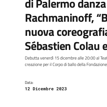
di Palermo danza 
Rachmaninoff, “B
nuova coreografia
Sébastien Colau 
Dettagli della notizi
Debutta venerdì 15 dicembre alle 20:00 al Te
creazione per il Corpo di ballo della Fondazion
Data:
12 Dicembre 2023