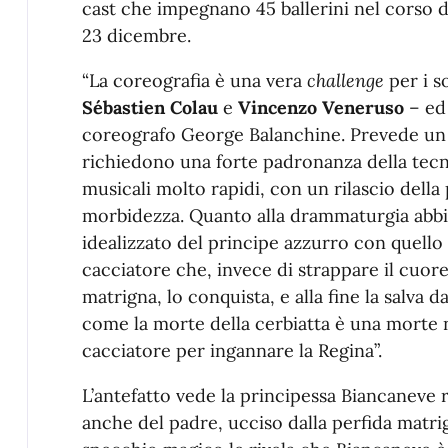
cast che impegnano 45 ballerini nel corso d
23 dicembre.
“La coreografia è una vera
challenge
per i s
Sébastien Colau
e
Vincenzo Veneruso
– ed
coreografo George Balanchine. Prevede un su
richiedono una forte padronanza della tec
musicali molto rapidi, con un rilascio dell
morbidezza. Quanto alla drammaturgia abbi
idealizzato del principe azzurro con quello
cacciatore che, invece di strappare il cuor
matrigna, lo conquista, e alla fine la salva 
come la morte della cerbiatta è una morte 
cacciatore per ingannare la Regina”.
L’antefatto vede la principessa Biancaneve
anche del padre, ucciso dalla perfida matri