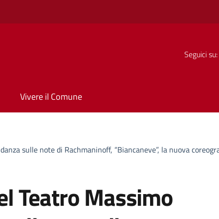
Seguici su:
Vivere il Comune
o danza sulle note di Rachmaninoff, “Biancaneve”, la nuova coreogr
 del Teatro Massimo