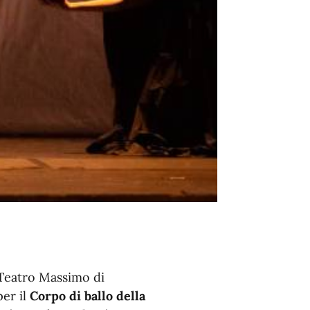
Teatro Massimo di
er il
Corpo di ballo
della