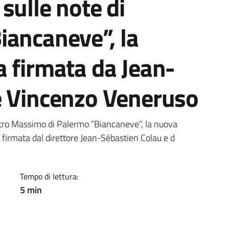
sulle note di
iancaneve”, la
 firmata da Jean-
e Vincenzo Veneruso
a
atro Massimo di Palermo “Biancaneve”, la nuova
e firmata dal direttore Jean-Sébastien Colau e d
Tempo di lettura:
5 min