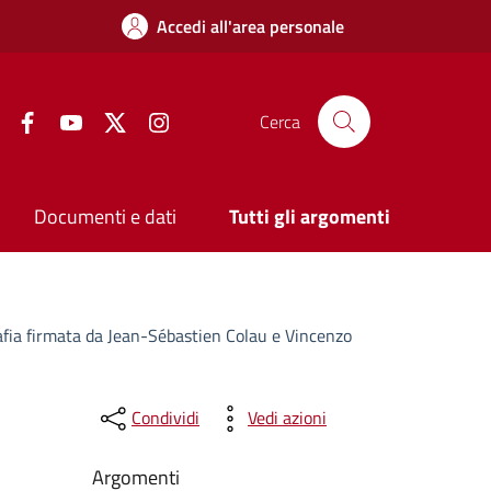
Accedi all'area personale
Facebook
YouTube
Twitter
Instagram
Cerca
Documenti e dati
Tutti gli argomenti
afia firmata da Jean-Sébastien Colau e Vincenzo
Condividi
Vedi azioni
Argomenti