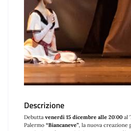
Descrizione
Debutta
venerdì 15 dicembre alle 20:00
al 
Palermo
“Biancaneve”
, la nuova creazione p