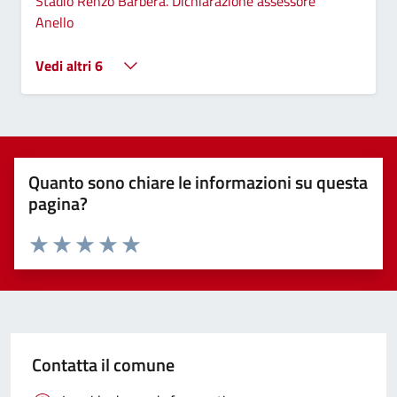
Stadio Renzo Barbera. Dichiarazione assessore
Anello
Vedi altri 6
Quanto sono chiare le informazioni su questa
pagina?
Valuta 1 stelle su 5
Valuta 2 stelle su 5
Valuta 3 stelle su 5
Valuta 4 stelle su 5
Valuta 5 stelle su 5
Contatta il comune