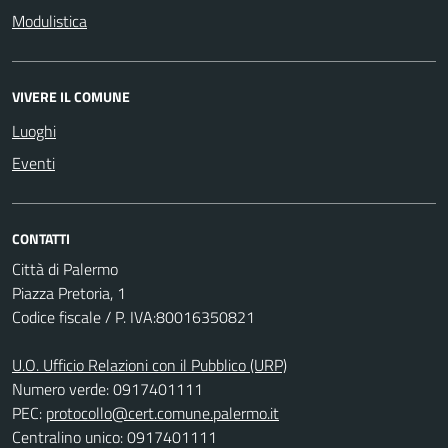
Modulistica
VIVERE IL COMUNE
Luoghi
Eventi
CONTATTI
Città di Palermo
Piazza Pretoria, 1
Codice fiscale / P. IVA:80016350821
U.O. Ufficio Relazioni con il Pubblico (URP)
Numero verde: 0917401111
PEC:
protocollo@cert.comune.palermo.it
Centralino unico: 0917401111