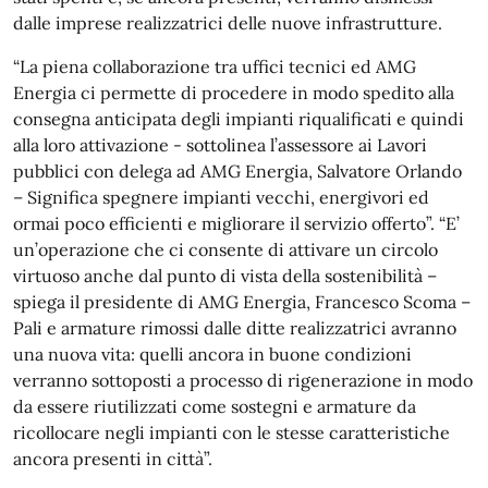
dalle imprese realizzatrici delle nuove infrastrutture.
“La piena collaborazione tra uffici tecnici ed AMG
Energia ci permette di procedere in modo spedito alla
consegna anticipata degli impianti riqualificati e quindi
alla loro attivazione - sottolinea l’assessore ai Lavori
pubblici con delega ad AMG Energia, Salvatore Orlando
– Significa spegnere impianti vecchi, energivori ed
ormai poco efficienti e migliorare il servizio offerto”. “E’
un’operazione che ci consente di attivare un circolo
virtuoso anche dal punto di vista della sostenibilità –
spiega il presidente di AMG Energia, Francesco Scoma –
Pali e armature rimossi dalle ditte realizzatrici avranno
una nuova vita: quelli ancora in buone condizioni
verranno sottoposti a processo di rigenerazione in modo
da essere riutilizzati come sostegni e armature da
ricollocare negli impianti con le stesse caratteristiche
ancora presenti in città”.