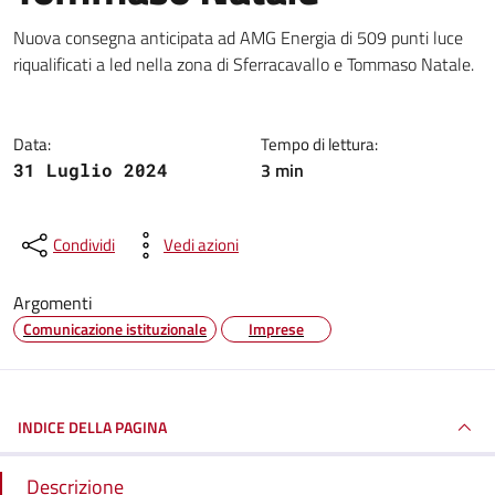
Dettagli della notizia
Nuova consegna anticipata ad AMG Energia di 509 punti luce
riqualificati a led nella zona di Sferracavallo e Tommaso Natale.
Data:
Tempo di lettura:
3 min
31 Luglio 2024
Condividi
Vedi azioni
Argomenti
Comunicazione istituzionale
Imprese
INDICE DELLA PAGINA
Descrizione