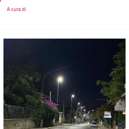
A cura di