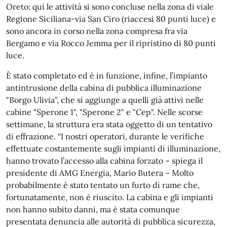
Oreto: qui le attività si sono concluse nella zona di viale
Regione Siciliana-via San Ciro (riaccesi 80 punti luce) e
sono ancora in corso nella zona compresa fra via
Bergamo e via Rocco Jemma per il ripristino di 80 punti
luce.
È stato completato ed è in funzione, infine, l’impianto
antintrusione della cabina di pubblica illuminazione
"Borgo Ulivia", che si aggiunge a quelli già attivi nelle
cabine "Sperone 1", "Sperone 2" e "Cep". Nelle scorse
settimane, la struttura era stata oggetto di un tentativo
di effrazione. “I nostri operatori, durante le verifiche
effettuate costantemente sugli impianti di illuminazione,
hanno trovato l’accesso alla cabina forzato – spiega il
presidente di AMG Energia, Mario Butera – Molto
probabilmente è stato tentato un furto di rame che,
fortunatamente, non è riuscito. La cabina e gli impianti
non hanno subito danni, ma è stata comunque
presentata denuncia alle autorità di pubblica sicurezza,