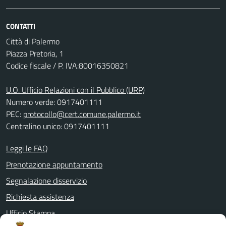
CONTATTI
Città di Palermo
Piazza Pretoria, 1
Codice fiscale / P. IVA:80016350821
U.O. Ufficio Relazioni con il Pubblico (URP)
Numero verde: 0917401111
PEC:
protocollo@cert.comune.palermo.it
Centralino unico: 0917401111
Leggi le FAQ
Prenotazione appuntamento
Segnalazione disservizio
Richiesta assistenza
Ufficio Stampa