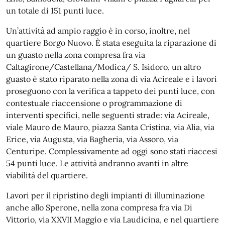
un totale di 151 punti luce.
Un’attività ad ampio raggio è in corso, inoltre, nel
quartiere Borgo Nuovo. È stata eseguita la riparazione di
un guasto nella zona compresa fra via
Caltagirone/Castellana/Modica/ S. Isidoro, un altro
guasto è stato riparato nella zona di via Acireale e i lavori
proseguono con la verifica a tappeto dei punti luce, con
contestuale riaccensione o programmazione di
interventi specifici, nelle seguenti strade: via Acireale,
viale Mauro de Mauro, piazza Santa Cristina, via Alia, via
Erice, via Augusta, via Bagheria, via Assoro, via
Centuripe. Complessivamente ad oggi sono stati riaccesi
54 punti luce. Le attività andranno avanti in altre
viabilità del quartiere.
Lavori per il ripristino degli impianti di illuminazione
anche allo Sperone, nella zona compresa fra via Di
Vittorio, via XXVII Maggio e via Laudicina, e nel quartiere