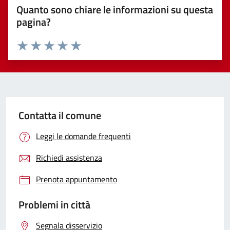
Quanto sono chiare le informazioni su questa
pagina?
Valuta 1 stelle su 5
Valuta 2 stelle su 5
Valuta 3 stelle su 5
Valuta 4 stelle su 5
Valuta 5 stelle su 5
Contatta il comune
Leggi le domande frequenti
Richiedi assistenza
Prenota appuntamento
Problemi in città
Segnala disservizio