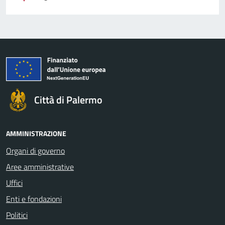
Città di Palermo
AMMINISTRAZIONE
Organi di governo
Aree amministrative
Uffici
Enti e fondazioni
Politici