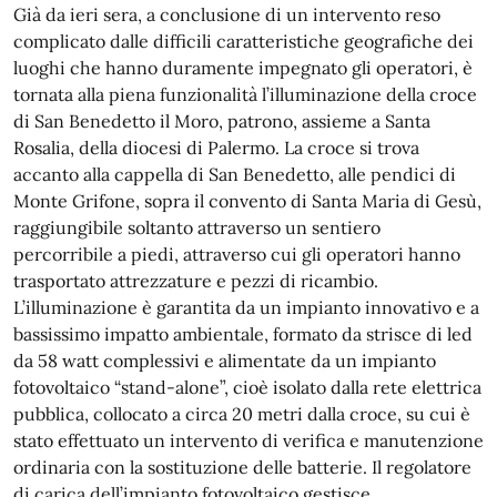
Già da ieri sera, a conclusione di un intervento reso
complicato dalle difficili caratteristiche geografiche dei
luoghi che hanno duramente impegnato gli operatori, è
tornata alla piena funzionalità l’illuminazione della croce
di San Benedetto il Moro, patrono, assieme a Santa
Rosalia, della diocesi di Palermo. La croce si trova
accanto alla cappella di San Benedetto, alle pendici di
Monte Grifone, sopra il convento di Santa Maria di Gesù,
raggiungibile soltanto attraverso un sentiero
percorribile a piedi, attraverso cui gli operatori hanno
trasportato attrezzature e pezzi di ricambio.
L’illuminazione è garantita da un impianto innovativo e a
bassissimo impatto ambientale, formato da strisce di led
da 58 watt complessivi e alimentate da un impianto
fotovoltaico “stand-alone”, cioè isolato dalla rete elettrica
pubblica, collocato a circa 20 metri dalla croce, su cui è
stato effettuato un intervento di verifica e manutenzione
ordinaria con la sostituzione delle batterie. Il regolatore
di carica dell’impianto fotovoltaico gestisce