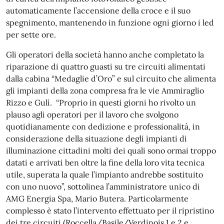
automaticamente l’accensione della croce e il suo
spegnimento, mantenendo in funzione ogni giorno i led
per sette ore.
Gli operatori della società hanno anche completato la
riparazione di quattro guasti su tre circuiti alimentati
dalla cabina “Medaglie d’Oro” e sul circuito che alimenta
gli impianti della zona compresa fra le vie Ammiraglio
Rizzo e Gulì. “Proprio in questi giorni ho rivolto un
plauso agli operatori per il lavoro che svolgono
quotidianamente con dedizione e professionalità, in
considerazione della situazione degli impianti di
illuminazione cittadini molti dei quali sono ormai troppo
datati e arrivati ben oltre la fine della loro vita tecnica
utile, superata la quale l’impianto andrebbe sostituito
con uno nuovo”, sottolinea l’amministratore unico di
AMG Energia Spa, Mario Butera. Particolarmente
complesso è stato l’intervento effettuato per il ripristino
dei tre circuiti (Roccella/Basile/Verdinois 1 e 2 e