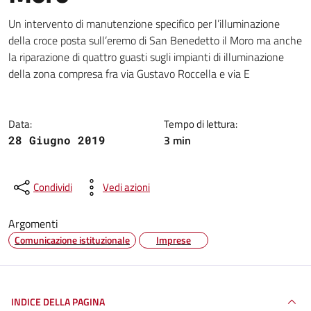
Dettagli della notizia
Un intervento di manutenzione specifico per l’illuminazione
della croce posta sull’eremo di San Benedetto il Moro ma anche
la riparazione di quattro guasti sugli impianti di illuminazione
della zona compresa fra via Gustavo Roccella e via E
Data:
Tempo di lettura:
3 min
28 Giugno 2019
Condividi
Vedi azioni
Argomenti
Comunicazione istituzionale
Imprese
INDICE DELLA PAGINA