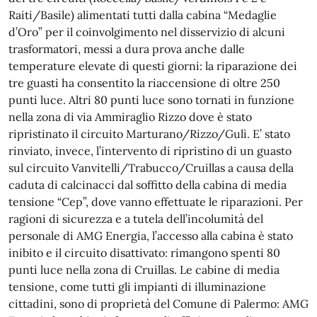
Raiti/Basile) alimentati tutti dalla cabina “Medaglie
d’Oro” per il coinvolgimento nel disservizio di alcuni
trasformatori, messi a dura prova anche dalle
temperature elevate di questi giorni: la riparazione dei
tre guasti ha consentito la riaccensione di oltre 250
punti luce. Altri 80 punti luce sono tornati in funzione
nella zona di via Ammiraglio Rizzo dove è stato
ripristinato il circuito Marturano/Rizzo/Gulì. E’ stato
rinviato, invece, l’intervento di ripristino di un guasto
sul circuito Vanvitelli/Trabucco/Cruillas a causa della
caduta di calcinacci dal soffitto della cabina di media
tensione “Cep”, dove vanno effettuate le riparazioni. Per
ragioni di sicurezza e a tutela dell’incolumità del
personale di AMG Energia, l’accesso alla cabina è stato
inibito e il circuito disattivato: rimangono spenti 80
punti luce nella zona di Cruillas. Le cabine di media
tensione, come tutti gli impianti di illuminazione
cittadini, sono di proprietà del Comune di Palermo: AMG