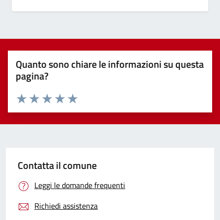
Quanto sono chiare le informazioni su questa
pagina?
Valuta 1 stelle su 5
Valuta 2 stelle su 5
Valuta 3 stelle su 5
Valuta 4 stelle su 5
Valuta 5 stelle su 5
Contatta il comune
Leggi le domande frequenti
Richiedi assistenza