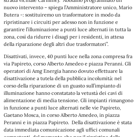
strada vicinale Carmine). “Abbiamo programmato un
nuovo intervento – spiega l’Amministratore unico, Mario
Butera -: sostituiremo un trasformatore in modo da
ripristinare i circuiti per adesso non in funzione e
garantire l’illuminazione a punti luce alternati in tutta la
zona, così da ridurre i disagi per i residenti, in attesa
della riparazione degli altri due trasformatori”.
Disattivati, invece, 40 punti luce nella zona compresa fra
via Papireto, corso Alberto Amedeo e piazza Peranni. Gli
operatori di Amg Energia hanno dovuto effettuare la
disattivazione a tutela della pubblica incolumità: nel
corso della riparazione di un guasto sull’impianto di
illuminazione hanno constatato la vetustà dei cavi di
alimentazione di media tensione. Gli impianti rimangono
in funzione a punti luce alternati nelle vie Papireto,
Gaetano Mosca, in corso Alberto Amedeo, in piazza
Peranni e in piazza Papireto. Della disattivazione è stata
data immediata comunicazione agli uffici comunali