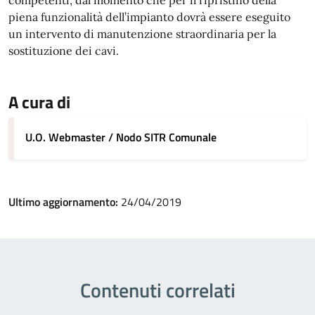
competenti, dal momento che per il ripristino della
piena funzionalità dell’impianto dovrà essere eseguito
un intervento di manutenzione straordinaria per la
sostituzione dei cavi.
A cura di
U.O. Webmaster / Nodo SITR Comunale
Ultimo aggiornamento:
24/04/2019
Contenuti correlati