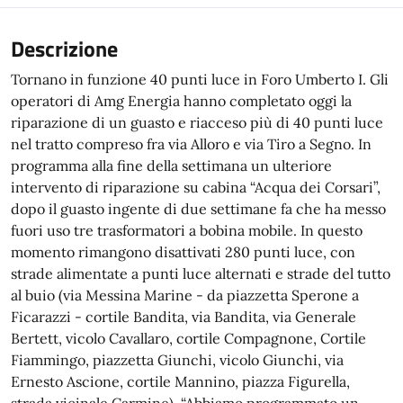
Descrizione
Tornano in funzione 40 punti luce in Foro Umberto I. Gli
operatori di Amg Energia hanno completato oggi la
riparazione di un guasto e riacceso più di 40 punti luce
nel tratto compreso fra via Alloro e via Tiro a Segno. In
programma alla fine della settimana un ulteriore
intervento di riparazione su cabina “Acqua dei Corsari”,
dopo il guasto ingente di due settimane fa che ha messo
fuori uso tre trasformatori a bobina mobile. In questo
momento rimangono disattivati 280 punti luce, con
strade alimentate a punti luce alternati e strade del tutto
al buio (via Messina Marine - da piazzetta Sperone a
Ficarazzi - cortile Bandita, via Bandita, via Generale
Bertett, vicolo Cavallaro, cortile Compagnone, Cortile
Fiammingo, piazzetta Giunchi, vicolo Giunchi, via
Ernesto Ascione, cortile Mannino, piazza Figurella,