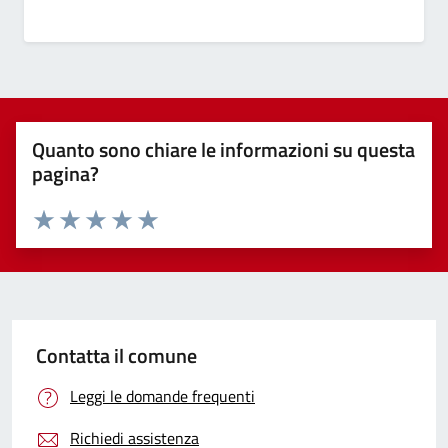
Quanto sono chiare le informazioni su questa
pagina?
Valuta 1 stelle su 5
Valuta 2 stelle su 5
Valuta 3 stelle su 5
Valuta 4 stelle su 5
Valuta 5 stelle su 5
Contatta il comune
Leggi le domande frequenti
Richiedi assistenza