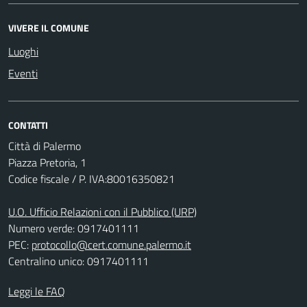
VIVERE IL COMUNE
Luoghi
Eventi
CONTATTI
Città di Palermo
Piazza Pretoria, 1
Codice fiscale / P. IVA:80016350821
U.O. Ufficio Relazioni con il Pubblico (URP)
Numero verde: 0917401111
PEC:
protocollo@cert.comune.palermo.it
Centralino unico: 0917401111
Leggi le FAQ