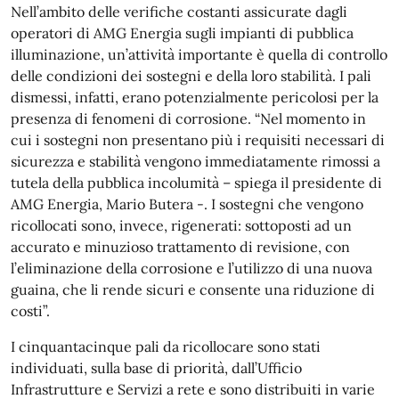
Nell’ambito delle verifiche costanti assicurate dagli
operatori di AMG Energia sugli impianti di pubblica
illuminazione, un’attività importante è quella di controllo
delle condizioni dei sostegni e della loro stabilità. I pali
dismessi, infatti, erano potenzialmente pericolosi per la
presenza di fenomeni di corrosione. “Nel momento in
cui i sostegni non presentano più i requisiti necessari di
sicurezza e stabilità vengono immediatamente rimossi a
tutela della pubblica incolumità – spiega il presidente di
AMG Energia, Mario Butera -. I sostegni che vengono
ricollocati sono, invece, rigenerati: sottoposti ad un
accurato e minuzioso trattamento di revisione, con
l’eliminazione della corrosione e l’utilizzo di una nuova
guaina, che li rende sicuri e consente una riduzione di
costi”.
I cinquantacinque pali da ricollocare sono stati
individuati, sulla base di priorità, dall’Ufficio
Infrastrutture e Servizi a rete e sono distribuiti in varie