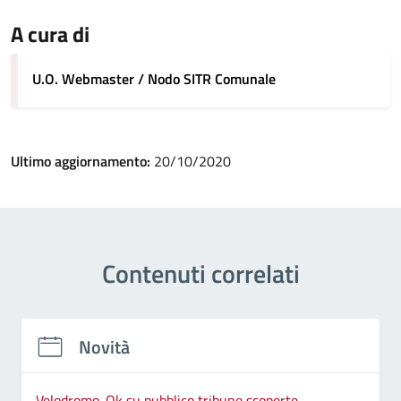
A cura di
U.O. Webmaster / Nodo SITR Comunale
Ultimo aggiornamento:
20/10/2020
Contenuti correlati
Novità
Velodromo. Ok su pubblico tribune scoperte.