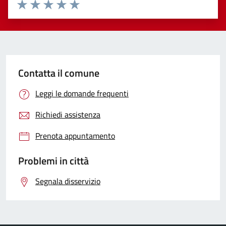
Valuta 1 stelle su 5
Valuta 2 stelle su 5
Valuta 3 stelle su 5
Valuta 4 stelle su 5
Valuta 5 stelle su 5
Contatta il comune
Leggi le domande frequenti
Richiedi assistenza
Prenota appuntamento
Problemi in città
Segnala disservizio