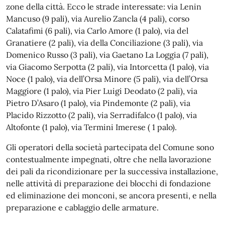
zone della città. Ecco le strade interessate: via Lenin
Mancuso (9 pali), via Aurelio Zancla (4 pali), corso
Calatafimi (6 pali), via Carlo Amore (1 palo), via del
Granatiere (2 pali), via della Conciliazione (3 pali), via
Domenico Russo (3 pali), via Gaetano La Loggia (7 pali),
via Giacomo Serpotta (2 pali), via Intorcetta (1 palo), via
Noce (1 palo), via dell’Orsa Minore (5 pali), via dell’Orsa
Maggiore (1 palo), via Pier Luigi Deodato (2 pali), via
Pietro D’Asaro (1 palo), via Pindemonte (2 pali), via
Placido Rizzotto (2 pali), via Serradifalco (1 palo), via
Altofonte (1 palo), via Termini Imerese ( 1 palo).
Gli operatori della società partecipata del Comune sono
contestualmente impegnati, oltre che nella lavorazione
dei pali da ricondizionare per la successiva installazione,
nelle attività di preparazione dei blocchi di fondazione
ed eliminazione dei monconi, se ancora presenti, e nella
preparazione e cablaggio delle armature.