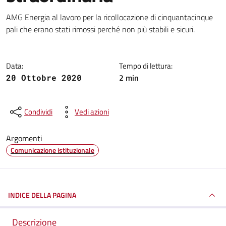
Dettagli della notizia
AMG Energia al lavoro per la ricollocazione di cinquantacinque
pali che erano stati rimossi perché non più stabili e sicuri.
Data:
Tempo di lettura:
2 min
20 Ottobre 2020
Condividi
Vedi azioni
Argomenti
Comunicazione istituzionale
INDICE DELLA PAGINA
Descrizione