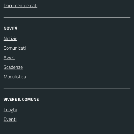
Documenti e dati
NOVITÀ
Notizie
Comunicati
Avvisi
Scadenze
Modulistica
VIVERE IL COMUNE
Luoghi
Eventi