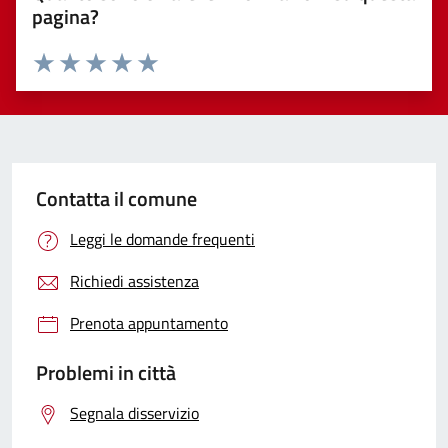
pagina?
Valuta 1 stelle su 5
Valuta 2 stelle su 5
Valuta 3 stelle su 5
Valuta 4 stelle su 5
Valuta 5 stelle su 5
Contatta il comune
Leggi le domande frequenti
Richiedi assistenza
Prenota appuntamento
Problemi in città
Segnala disservizio