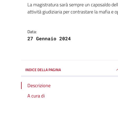
Dettagli della notizi
La magistratura sarà sempre un caposaldo della
attività giudiziaria per contrastare la mafia e o
Data:
27 Gennaio 2024
INDICE DELLA PAGINA
Descrizione
A cura di