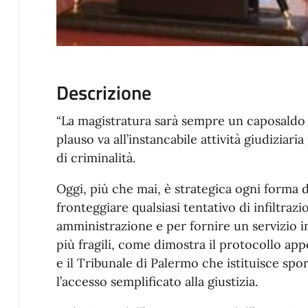
Descrizione
“La magistratura sarà sempre un caposaldo 
plauso va all’instancabile attività giudiziar
di criminalità.
Oggi, più che mai, è strategica ogni forma d
fronteggiare qualsiasi tentativo di infiltraz
amministrazione e per fornire un servizio in 
più fragili, come dimostra il protocollo app
e il Tribunale di Palermo che istituisce spo
l’accesso semplificato alla giustizia.