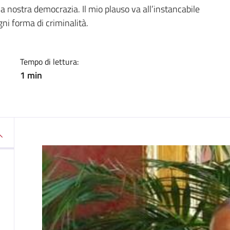
a
 nostra democrazia. Il mio plauso va all’instancabile
gni forma di criminalità.
Tempo di lettura:
1 min