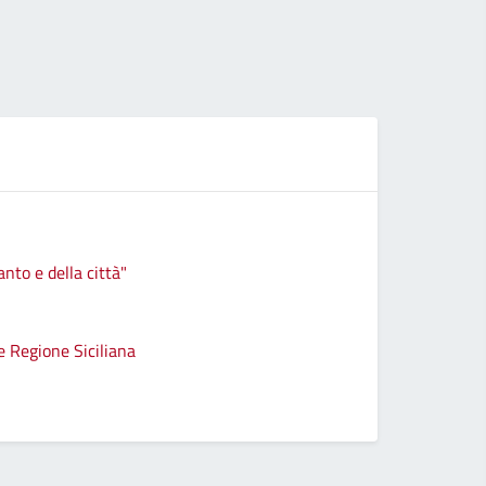
anto e della città"
e Regione Siciliana