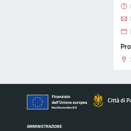
Pro
Città di 
AMMINISTRAZIONE