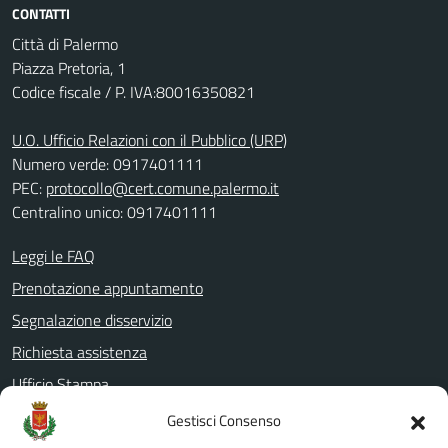
CONTATTI
Città di Palermo
Piazza Pretoria, 1
Codice fiscale / P. IVA:80016350821
U.O. Ufficio Relazioni con il Pubblico (URP)
Numero verde: 0917401111
PEC:
protocollo@cert.comune.palermo.it
Centralino unico: 0917401111
Leggi le FAQ
Prenotazione appuntamento
Segnalazione disservizio
Richiesta assistenza
Ufficio Stampa
Amministrazione Trasparente
Gestisci Consenso