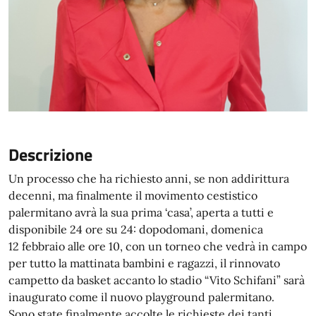
Descrizione
Un processo che ha richiesto anni, se non addirittura
decenni, ma finalmente il movimento cestistico
palermitano avrà la sua prima ‘casa’, aperta a tutti e
disponibile 24 ore su 24: dopodomani, domenica
12 febbraio alle ore 10, con un torneo che vedrà in campo
per tutto la mattinata bambini e ragazzi, il rinnovato
campetto da basket accanto lo stadio “Vito Schifani” sarà
inaugurato come il nuovo playground palermitano.
Sono state finalmente accolte le richieste dei tanti