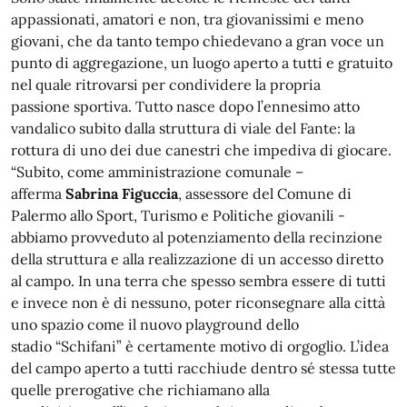
appassionati, amatori e non, tra giovanissimi e meno
giovani, che da tanto tempo chiedevano a gran voce un
punto di aggregazione, un luogo aperto a tutti e gratuito
nel quale ritrovarsi per condividere la propria
passione sportiva. Tutto nasce dopo l’ennesimo atto
vandalico subito dalla struttura di viale del Fante: la
rottura di uno dei due canestri che impediva di giocare.
“Subito, come amministrazione comunale –
afferma
Sabrina Figuccia
, assessore del Comune di
Palermo allo Sport, Turismo e Politiche giovanili -
abbiamo provveduto al potenziamento della recinzione
della struttura e alla realizzazione di un accesso diretto
al campo. In una terra che spesso sembra essere di tutti
e invece non è di nessuno, poter riconsegnare alla città
uno spazio come il nuovo playground dello
stadio “Schifani” è certamente motivo di orgoglio. L’idea
del campo aperto a tutti racchiude dentro sé stessa tutte
quelle prerogative che richiamano alla