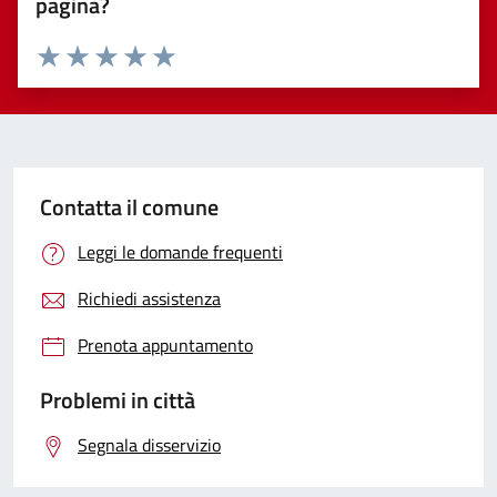
pagina?
Valuta 1 stelle su 5
Valuta 2 stelle su 5
Valuta 3 stelle su 5
Valuta 4 stelle su 5
Valuta 5 stelle su 5
Contatta il comune
Leggi le domande frequenti
Richiedi assistenza
Prenota appuntamento
Problemi in città
Segnala disservizio