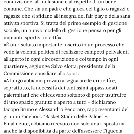
condivisione, all’inclusione e al rispetto di un bene
comune. Che sia un padre che gioca col figlio o ragazzi e
ragazze che si sfidano all’insegna del fair play e della sana
attività sportiva. Si tratta del primo esempio di gestione
sociale, un nuovo modello di gestione pensato per gli
impianti sportivi in città».
«È un risultato importante inserito in un processo che
vede la volontà politica di realizzare campetti polivalenti
all’aperto in ogni circoscrizione e col tempo in ogni
quartiere», aggiunge Salvo Alotta, presidente della
Commissione consiliare allo sport.
«A lungo abbiamo provato a segnalare le criticità e,
soprattutto, la necessità dei tantissimi appassionati
palermitani che chiedevano soltanto di poter usufruire
di uno spazio gratuito e aperto a tutti - dichiarano
Jacopo Bruno e Alessandro Pecoraro, rappresentanti del
gruppo Facebook “Basket Stadio delle Palme” -.
Finalmente, abbiamo ricevuto non solo una risposta ma
anche la disponibilità da parte dell’assessore Figuccia,