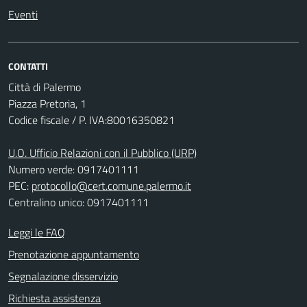
Eventi
CONTATTI
Città di Palermo
Piazza Pretoria, 1
Codice fiscale / P. IVA:80016350821
U.O. Ufficio Relazioni con il Pubblico (URP)
Numero verde: 0917401111
PEC:
protocollo@cert.comune.palermo.it
Centralino unico: 0917401111
Leggi le FAQ
Prenotazione appuntamento
Segnalazione disservizio
Richiesta assistenza