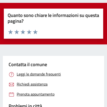
Quanto sono chiare le informazioni su questa
pagina?
Valuta 1 stelle su 5
Valuta 2 stelle su 5
Valuta 3 stelle su 5
Valuta 4 stelle su 5
Valuta 5 stelle su 5
Contatta il comune
Leggi le domande frequenti
Richiedi assistenza
Prenota appuntamento
Problemi in città