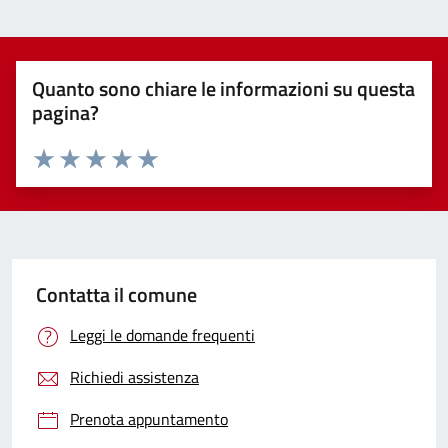
Quanto sono chiare le informazioni su questa
pagina?
Valuta 1 stelle su 5
Valuta 2 stelle su 5
Valuta 3 stelle su 5
Valuta 4 stelle su 5
Valuta 5 stelle su 5
Contatta il comune
Leggi le domande frequenti
Richiedi assistenza
Prenota appuntamento