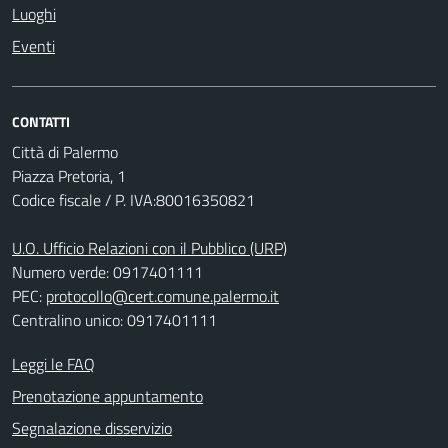
Luoghi
Eventi
CONTATTI
Città di Palermo
Piazza Pretoria, 1
Codice fiscale / P. IVA:80016350821
U.O. Ufficio Relazioni con il Pubblico (URP)
Numero verde: 0917401111
PEC:
protocollo@cert.comune.palermo.it
Centralino unico: 0917401111
Leggi le FAQ
Prenotazione appuntamento
Segnalazione disservizio