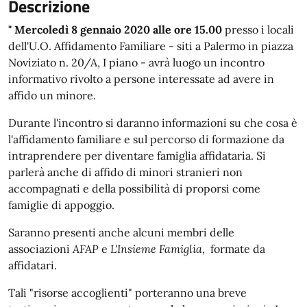
Descrizione
" Mercoledì 8 gennaio 2020 alle ore 15.00
presso i locali
dell'U.O. Affidamento Familiare - siti a Palermo in piazza
Noviziato n. 20/A, I piano - avrà luogo un incontro
informativo rivolto a persone interessate ad avere in
affido un minore.
Durante l'incontro si daranno informazioni su che cosa è
l'affidamento familiare e sul percorso di formazione da
intraprendere per diventare famiglia affidataria. Si
parlerà anche di affido di minori stranieri non
accompagnati e della possibilità di proporsi come
famiglie di appoggio.
Saranno presenti anche alcuni membri delle
associazioni
AFAP
e
L'Insieme Famiglia
, formate da
affidatari.
Tali "risorse accoglienti" porteranno una breve