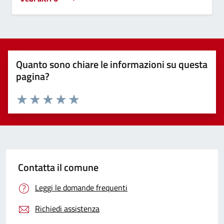
Quanto sono chiare le informazioni su questa
pagina?
Valuta 1 stelle su 5
Valuta 2 stelle su 5
Valuta 3 stelle su 5
Valuta 4 stelle su 5
Valuta 5 stelle su 5
Contatta il comune
Leggi le domande frequenti
Richiedi assistenza