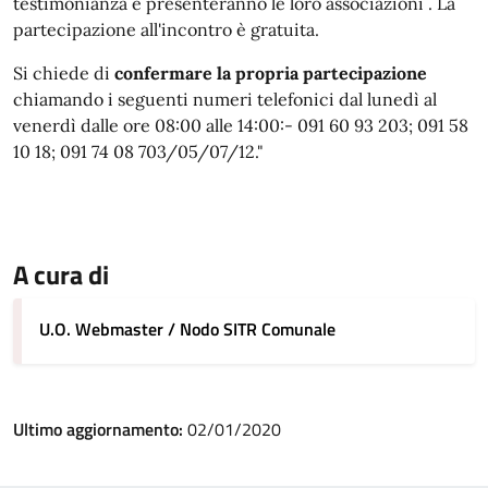
testimonianza e presenteranno le loro associazioni . La
partecipazione all'incontro è gratuita.
Si chiede di
confermare la propria partecipazione
chiamando i seguenti numeri telefonici dal lunedì al
venerdì dalle ore 08:00 alle 14:00:- 091 60 93 203; 091 58
10 18; 091 74 08 703/05/07/12."
A cura di
U.O. Webmaster / Nodo SITR Comunale
Ultimo aggiornamento:
02/01/2020