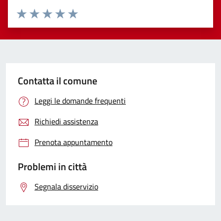
Valuta 1 stelle su 5
Valuta 2 stelle su 5
Valuta 3 stelle su 5
Valuta 4 stelle su 5
Valuta 5 stelle su 5
Contatta il comune
Leggi le domande frequenti
Richiedi assistenza
Prenota appuntamento
Problemi in città
Segnala disservizio