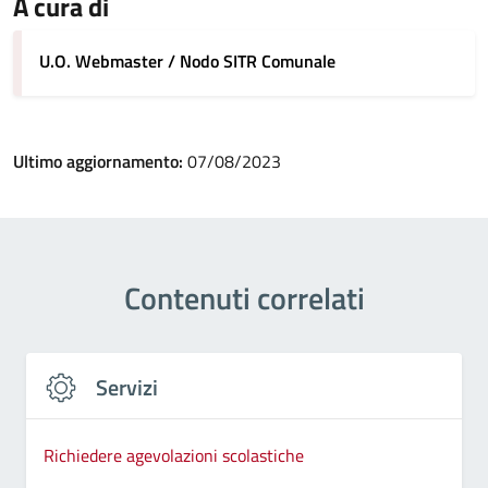
A cura di
U.O. Webmaster / Nodo SITR Comunale
Ultimo aggiornamento:
07/08/2023
Contenuti correlati
Servizi
Richiedere agevolazioni scolastiche