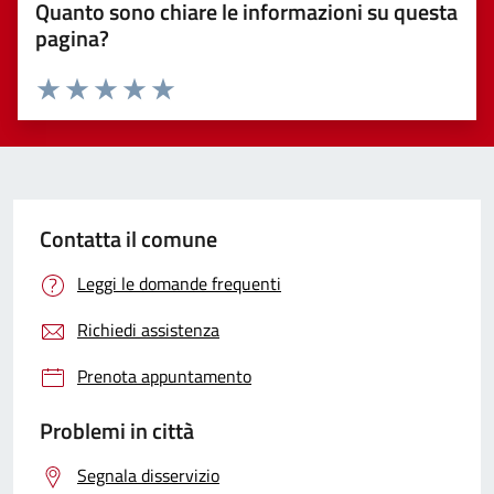
Quanto sono chiare le informazioni su questa
pagina?
Valuta 1 stelle su 5
Valuta 2 stelle su 5
Valuta 3 stelle su 5
Valuta 4 stelle su 5
Valuta 5 stelle su 5
Contatta il comune
Leggi le domande frequenti
Richiedi assistenza
Prenota appuntamento
Problemi in città
Segnala disservizio