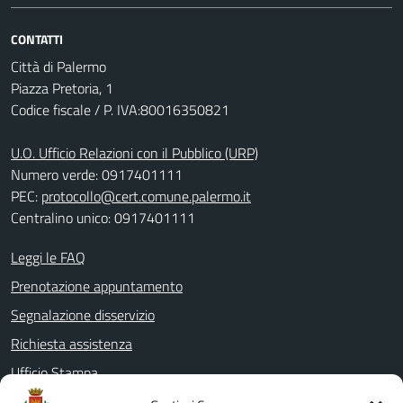
CONTATTI
Città di Palermo
Piazza Pretoria, 1
Codice fiscale / P. IVA:80016350821
U.O. Ufficio Relazioni con il Pubblico (URP)
Numero verde: 0917401111
PEC:
protocollo@cert.comune.palermo.it
Centralino unico: 0917401111
Leggi le FAQ
Prenotazione appuntamento
Segnalazione disservizio
Richiesta assistenza
Ufficio Stampa
Amministrazione Trasparente