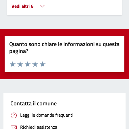
Vedi altri 6
Quanto sono chiare le informazioni su questa
pagina?
Valuta 1 stelle su 5
Valuta 2 stelle su 5
Valuta 3 stelle su 5
Valuta 4 stelle su 5
Valuta 5 stelle su 5
Contatta il comune
Leggi le domande frequenti
Richiedi assistenza