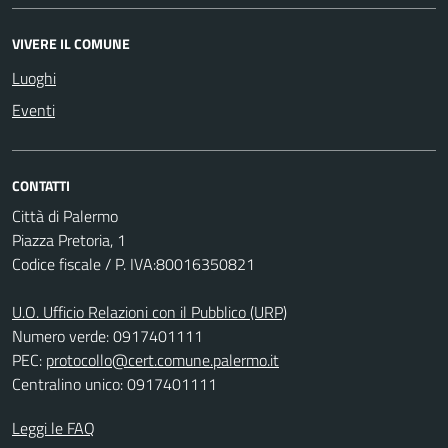
VIVERE IL COMUNE
Luoghi
Eventi
CONTATTI
Città di Palermo
Piazza Pretoria, 1
Codice fiscale / P. IVA:80016350821
U.O. Ufficio Relazioni con il Pubblico (URP)
Numero verde: 0917401111
PEC:
protocollo@cert.comune.palermo.it
Centralino unico: 0917401111
Leggi le FAQ