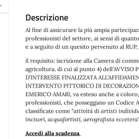
Descrizione
Al fine di assicurare la più ampia partecipa
professionisti del settore, ai sensi di quanto
e a seguito di un quesito pervenuto al RUP,
il requisito: iscrizione alla Camera di comme
agricoltura, di cui al punto 4) dell'AVV
D’INTERESSE FINALIZZATA ALL’AFFIDAME
INTERVENTO PITTORICO DI DECORAZIONE
EMERICO AMARI, va esteso anche a coloro, s
professionisti, che posseggano un Codice A
classificate come "
attività di artisti individu
incisori, acquafortisti, aerografista eccetera
"
Accedi alla scadenza