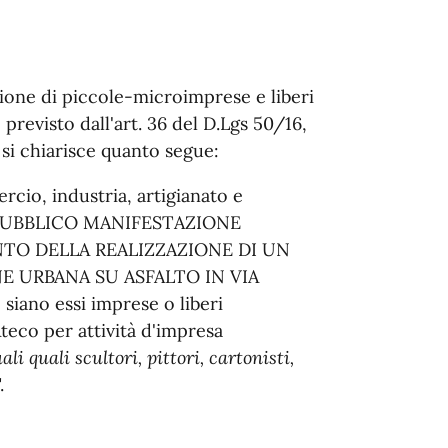
zione di piccole-microimprese e liberi
 previsto dall'art. 36 del D.Lgs 50/16,
 si chiarisce quanto segue:
rcio, industria, artigianato e
ISO PUBBLICO MANIFESTAZIONE
NTO DELLA REALIZZAZIONE DI UN
 URBANA SU ASFALTO IN VIA
iano essi imprese o liberi
teco per attività d'impresa
ali quali scultori, pittori, cartonisti,
.