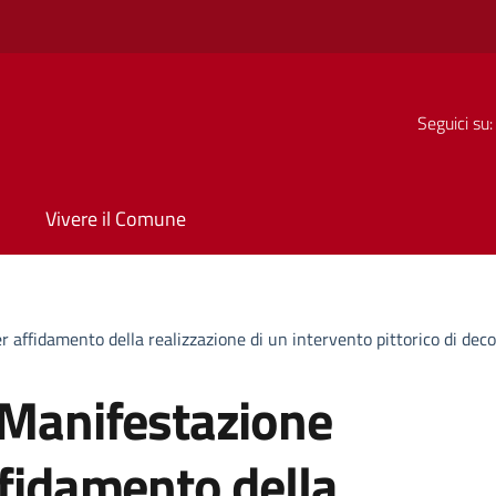
Seguici su:
Vivere il Comune
r affidamento della realizzazione di un intervento pittorico di de
 Manifestazione
ffidamento della