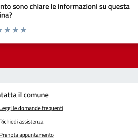
nto sono chiare le informazioni su questa
ina?
a 1 stelle su 5
luta 2 stelle su 5
Valuta 3 stelle su 5
Valuta 4 stelle su 5
Valuta 5 stelle su 5
tatta il comune
Leggi le domande frequenti
Richiedi assistenza
Prenota appuntamento