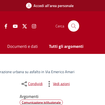
Accedi all'area personale
Facebook
YouTube
Twitter
Instagram
Cerca
Documenti e dati
Tutti gli argomenti
corazione urbana su asfalto in Via Emerico Amari
Condividi
Vedi azioni
Argomenti
Comunicazione istituzionale