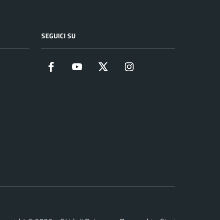
SEGUICI SU
Facebook
YouTube
Twitter
Instagram