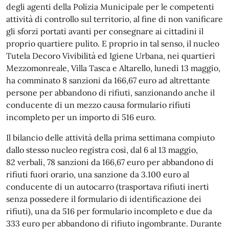
degli agenti della Polizia Municipale per le competenti
attività di controllo sul territorio, al fine di non vanificare
gli sforzi portati avanti per consegnare ai cittadini il
proprio quartiere pulito. E proprio in tal senso, il nucleo
Tutela Decoro Vivibilità ed Igiene Urbana, nei quartieri
Mezzomonreale, Villa Tasca e Altarello, lunedì 13 maggio,
ha comminato 8 sanzioni da 166,67 euro ad altrettante
persone per abbandono di rifiuti, sanzionando anche il
conducente di un mezzo causa formulario rifiuti
incompleto per un importo di 516 euro.
Il bilancio delle attività della prima settimana compiuto
dallo stesso nucleo registra così, dal 6 al 13 maggio,
82 verbali, 78 sanzioni da 166,67 euro per abbandono di
rifiuti fuori orario, una sanzione da 3.100 euro al
conducente di un autocarro (trasportava rifiuti inerti
senza possedere il formulario di identificazione dei
rifiuti), una da 516 per formulario incompleto e due da
333 euro per abbandono di rifiuto ingombrante. Durante