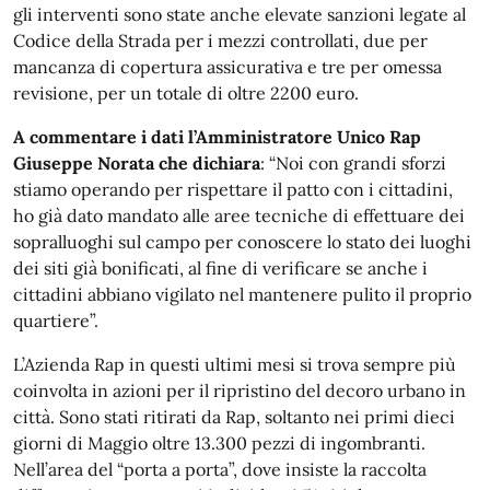
gli interventi sono state anche elevate sanzioni legate al
Codice della Strada per i mezzi controllati, due per
mancanza di copertura assicurativa e tre per omessa
revisione, per un totale di oltre 2200 euro.
A commentare i dati l’Amministratore Unico Rap
Giuseppe Norata che dichiara
: “Noi con grandi sforzi
stiamo operando per rispettare il patto con i cittadini,
ho già dato mandato alle aree tecniche di effettuare dei
sopralluoghi sul campo per conoscere lo stato dei luoghi
dei siti già bonificati, al fine di verificare se anche i
cittadini abbiano vigilato nel mantenere pulito il proprio
quartiere”.
L’Azienda Rap in questi ultimi mesi si trova sempre più
coinvolta in azioni per il ripristino del decoro urbano in
città. Sono stati ritirati da Rap, soltanto nei primi dieci
giorni di Maggio oltre 13.300 pezzi di ingombranti.
Nell’area del “porta a porta”, dove insiste la raccolta