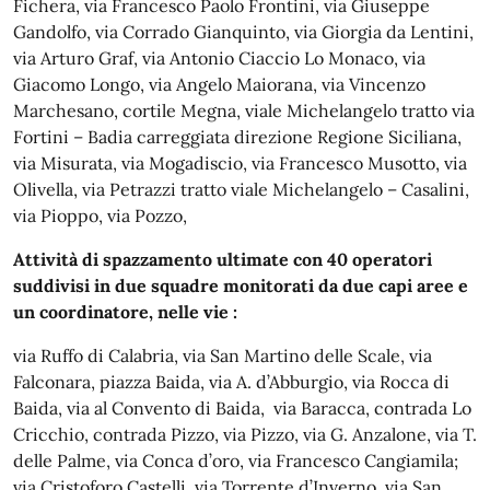
Fichera, via Francesco Paolo Frontini, via Giuseppe
Gandolfo, via Corrado Gianquinto, via Giorgia da Lentini,
via Arturo Graf, via Antonio Ciaccio Lo Monaco, via
Giacomo Longo, via Angelo Maiorana, via Vincenzo
Marchesano, cortile Megna, viale Michelangelo tratto via
Fortini – Badia carreggiata direzione Regione Siciliana,
via Misurata, via Mogadiscio, via Francesco Musotto, via
Olivella, via Petrazzi tratto viale Michelangelo – Casalini,
via Pioppo, via Pozzo,
Attività di spazzamento ultimate con 40 operatori
suddivisi in due squadre monitorati da due capi aree e
un coordinatore, nelle vie :
via Ruffo di Calabria, via San Martino delle Scale, via
Falconara, piazza Baida, via A. d’Abburgio, via Rocca di
Baida, via al Convento di Baida, via Baracca, contrada Lo
Cricchio, contrada Pizzo, via Pizzo, via G. Anzalone, via T.
delle Palme, via Conca d’oro, via Francesco Cangiamila;
via Cristoforo Castelli, via Torrente d’Inverno, via San