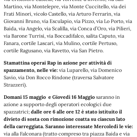
Martino, via Montelepre, via Monte Cuccitello, via dei
Frati Minori, vicolo Castello, via Arturo Ferrarin, via
Giovanni Bruno, via Esculapio, via Pizzo, via Lo Porto, via
Baida, via Angelo, via Scalilla, via Conca d’Oro, via Pilieri,
via Barone Turrisi, via Boccadifalco, salita Caputo, via
Fanara, cortile Lascari, via Mulino, cortile Pertuso,
cortile Ragusano, via Ravetto, via San Pietro.
Stamattina operai Rap in azione per attività di
spazzamento, nelle vie:
via Luparello, via Domenico
Savio, via Don Rocco Rindone (traversa Salvatore
Strazzeri).
Domani 15 maggio e Giovedì 16 Maggio
saranno in
azione a supporto degli operatori ecologici due
spazzatrici;
dalle ore 6 alle ore 12 è stato istituito il
divieto di sosta con rimozione coatta su ciascun lato
della carreggiata. Saranno interessate Mercoledì le vie:
via alla Falconara (tratto compreso tra piazza Baida e via