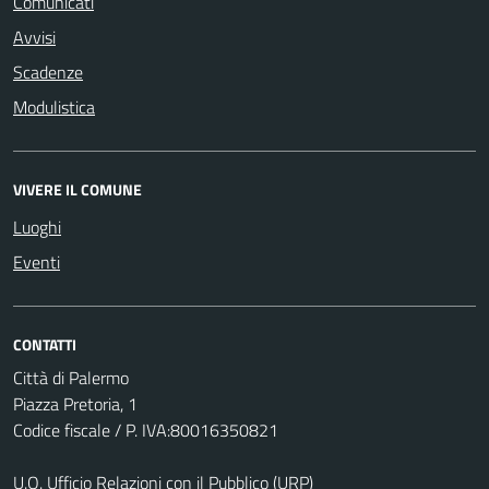
Comunicati
Avvisi
Scadenze
Modulistica
VIVERE IL COMUNE
Luoghi
Eventi
CONTATTI
Città di Palermo
Piazza Pretoria, 1
Codice fiscale / P. IVA:80016350821
U.O. Ufficio Relazioni con il Pubblico (URP)