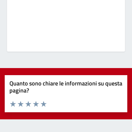
Quanto sono chiare le informazioni su questa
pagina?
Valuta 1 stelle su 5
Valuta 2 stelle su 5
Valuta 3 stelle su 5
Valuta 4 stelle su 5
Valuta 5 stelle su 5