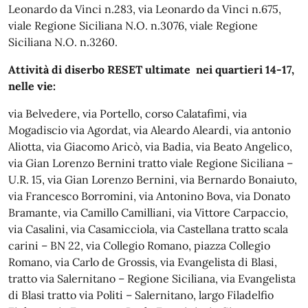
Leonardo da Vinci n.283, via Leonardo da Vinci n.675,
viale Regione Siciliana N.O. n.3076, viale Regione
Siciliana N.O. n.3260.
Attività di diserbo RESET ultimate nei quartieri 14-17,
nelle vie:
via Belvedere, via Portello, corso Calatafimi, via
Mogadiscio via Agordat, via Aleardo Aleardi, via antonio
Aliotta, via Giacomo Aricò, via Badia, via Beato Angelico,
via Gian Lorenzo Bernini tratto viale Regione Siciliana –
U.R. 15, via Gian Lorenzo Bernini, via Bernardo Bonaiuto,
via Francesco Borromini, via Antonino Bova, via Donato
Bramante, via Camillo Camilliani, via Vittore Carpaccio,
via Casalini, via Casamicciola, via Castellana tratto scala
carini – BN 22, via Collegio Romano, piazza Collegio
Romano, via Carlo de Grossis, via Evangelista di Blasi,
tratto via Salernitano – Regione Siciliana, via Evangelista
di Blasi tratto via Politi – Salernitano, largo Filadelfio