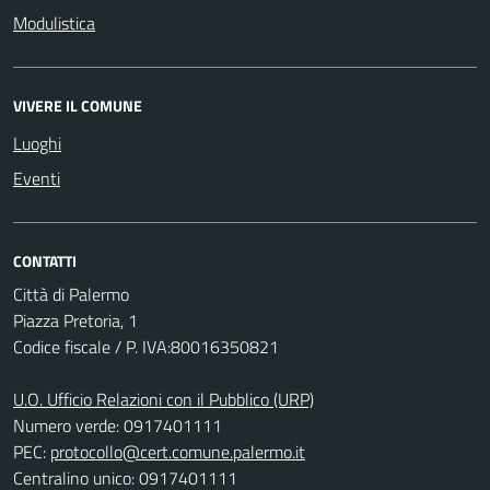
Modulistica
VIVERE IL COMUNE
Luoghi
Eventi
CONTATTI
Città di Palermo
Piazza Pretoria, 1
Codice fiscale / P. IVA:80016350821
U.O. Ufficio Relazioni con il Pubblico (URP)
Numero verde: 0917401111
PEC:
protocollo@cert.comune.palermo.it
Centralino unico: 0917401111