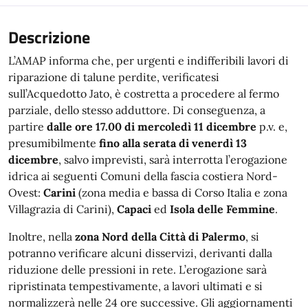
Descrizione
L’AMAP informa che, per urgenti e indifferibili lavori di
riparazione di talune perdite, verificatesi
sull’Acquedotto Jato, è costretta a procedere al fermo
parziale, dello stesso adduttore. Di conseguenza, a
partire
dalle ore 17.00 di mercoledì 11 dicembre
p.v. e,
presumibilmente
fino alla serata di venerdì 13
dicembre
, salvo imprevisti, sarà interrotta l’erogazione
idrica ai seguenti Comuni della fascia costiera Nord-
Ovest:
Carini
(zona media e bassa di Corso Italia e zona
Villagrazia di Carini),
Capaci
ed
Isola delle Femmine
.
Inoltre, nella
zona Nord della Città di Palermo
, si
potranno verificare alcuni disservizi, derivanti dalla
riduzione delle pressioni in rete. L’erogazione sarà
ripristinata tempestivamente, a lavori ultimati e si
normalizzerà nelle 24 ore successive. Gli aggiornamenti