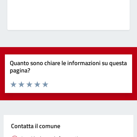
Quanto sono chiare le informazioni su questa
pagina?
Valuta 1 stelle su 5
Valuta 2 stelle su 5
Valuta 3 stelle su 5
Valuta 4 stelle su 5
Valuta 5 stelle su 5
Contatta il comune