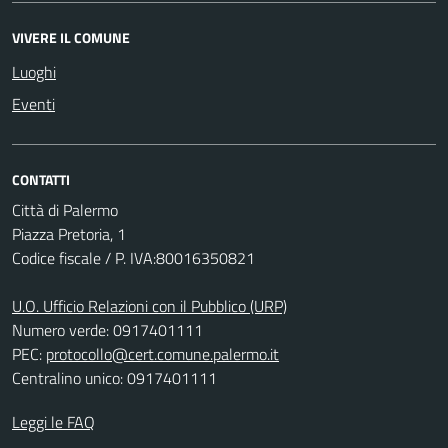
VIVERE IL COMUNE
Luoghi
Eventi
CONTATTI
Città di Palermo
Piazza Pretoria, 1
Codice fiscale / P. IVA:80016350821
U.O. Ufficio Relazioni con il Pubblico (URP)
Numero verde: 0917401111
PEC:
protocollo@cert.comune.palermo.it
Centralino unico: 0917401111
Leggi le FAQ