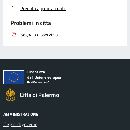
Prenota appuntamento
Problemi in città
Segnala disservizio
Città di Palermo
AMMINISTRAZIONE
Organi di governo