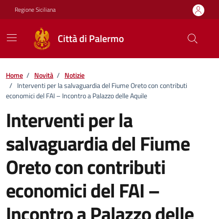
Vai ai contenuti
Vai al footer
Regione Siciliana
Città di Palermo
Home
/
Novità
/
Notizie
/
Interventi per la salvaguardia del Fiume Oreto con contributi
economici del FAI – Incontro a Palazzo delle Aquile
Interventi per la
salvaguardia del Fiume
Oreto con contributi
economici del FAI –
Incontro a Palazzo delle