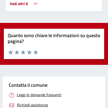
Vedi altri 6
Quanto sono chiare le informazioni su questa
pagina?
Valuta 1 stelle su 5
Valuta 2 stelle su 5
Valuta 3 stelle su 5
Valuta 4 stelle su 5
Valuta 5 stelle su 5
Contatta il comune
Leggi le domande frequenti
Richiedi assistenza