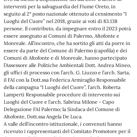
interventi per la salvaguardia del Fiume Oreto, in
seguito al 2° posto nazionale ottenuto al censimento “I
Luoghi del Cuore” nel 2018, grazie ai voti di 83.138
persone. Il contributo, da impegnare entro il 2023 potrà
essere assegnato ai Comuni di Palermo, Altofonte e
Monreale. All’incontro, che ha sortito gli atti da porre in
essere da parte del Comune di Palermo (capofila) e dei
Comuni di Altofonte e di Monreale, hanno partecipato
l’Assessore alle Politiche Ambientali Dott. Andrea Mineo,
gli uffici di processo con l’arch. G. Liuzzo e l’arch. Sarta,
il FAI con la Dott.ssa Federica Armiraglio Responsabile
della campagna “I Luoghi del Cuore”, l’arch. Roberta
Lamperti Responsabile procedure di intervento sui
Luoghi del Cuore e l’arch. Sabrina Milone - Capo
Delegazione FAI Palermo; la Sindaca del Comune di
Altofonte, Dott.ssa Angela De Luca.
A valle dell’incontro istituzionale, i convenuti hanno
ricevuto i rappresentanti del Comitato Promotore per il