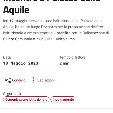
Aquile
Dettagli della notizia
Ieri 17 maggio, presso la sede istituzionale del Palazzo delle
Aquile, ha avuto luogo l’incontro per la prosecuzione dell’iter
istituzionale e amministrativo – stabilito con la Deliberazione di
Giunta Comunale n. 58/2023 - volto a imp
Data:
Tempo di lettura:
2 min
18 Maggio 2023
Condividi
Vedi azioni
Argomenti
Comunicazione istituzionale
Inquinamento