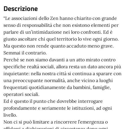
Descrizione
“Le associazioni dello Zen hanno chiarito con grande
senso di responsabilità che non esistono elementi per
parlare di un’intimidazione nei loro confronti. Ed è
giusto ascoltare chi quel territorio lo vive ogni giorno.
Ma questo non rende quanto accaduto meno grave.
Semmai il contrario.
Perché se non siamo davanti a un atto mirato contro
specifiche realtà sociali, allora resta un dato ancora più
inquietante: nella nostra città si continua a sparare con
una preoccupante normalità, anche vicino a luoghi
frequentati quotidianamente da bambini, famiglie,
operatori sociali.
Ed è questo il punto che dovrebbe interrogare
profondamente e seriamente le istituzioni, ad ogni
livello.
Non ci si può limitare a rincorrere l’emergenza o
affidarsi a dichiarazioni di circostanza dopo ogni