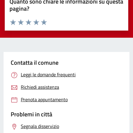
Quanto sono chiare le informazioni su questa
pagina?
Valuta 1 stelle su 5
Valuta 2 stelle su 5
Valuta 3 stelle su 5
Valuta 4 stelle su 5
Valuta 5 stelle su 5
Contatta il comune
Leggi le domande frequenti
Richiedi assistenza
Prenota appuntamento
Problemi in città
Segnala disservizio