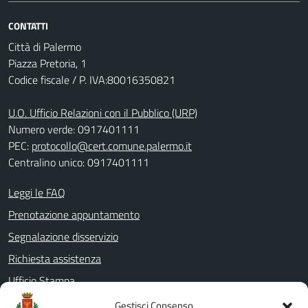
CONTATTI
Città di Palermo
Piazza Pretoria, 1
Codice fiscale / P. IVA:80016350821
U.O. Ufficio Relazioni con il Pubblico (URP)
Numero verde: 0917401111
PEC:
protocollo@cert.comune.palermo.it
Centralino unico: 0917401111
Leggi le FAQ
Prenotazione appuntamento
Segnalazione disservizio
Richiesta assistenza
Ufficio Stampa
Amministrazione Trasparente
Gestisci Consenso