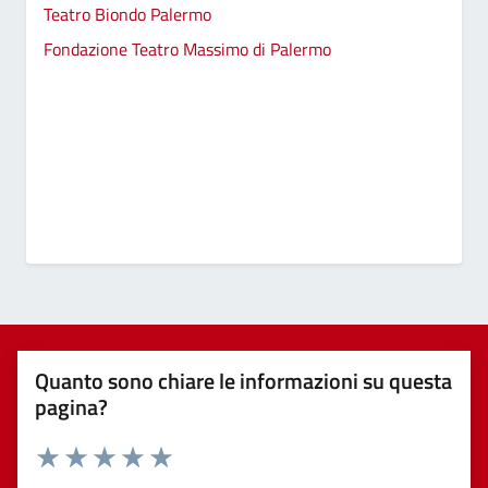
Teatro Biondo Palermo
Fondazione Teatro Massimo di Palermo
Quanto sono chiare le informazioni su questa
pagina?
Valuta 1 stelle su 5
Valuta 2 stelle su 5
Valuta 3 stelle su 5
Valuta 4 stelle su 5
Valuta 5 stelle su 5